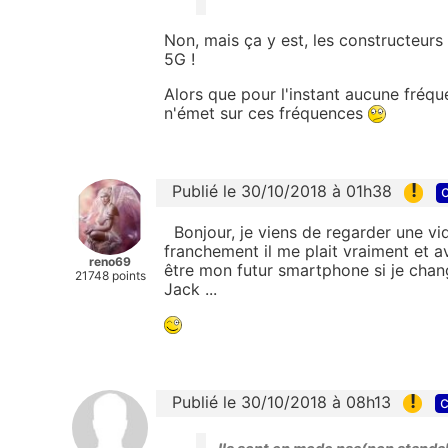
Non, mais ça y est, les constructeurs
5G !
Alors que pour l'instant aucune fréqu
n'émet sur ces fréquences
!
Publié le 30/10/2018 à 01h38
c
Bonjour, je viens de regarder une v
franchement il me plait vraiment et a
reno69
être mon futur smartphone si je chang
21748 points
Jack ...
!
Publié le 30/10/2018 à 08h13
c