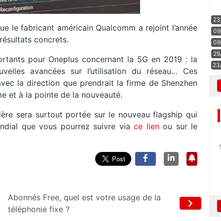
23
 que le fabricant américain Qualcomm a rejoint l’année
09
 résultats concrets.
09
29
rtants pour Oneplus concernant la 5G en 2019 : la
23
elles avancées sur l’utilisation du réseau… Ces
avec la direction que prendrait la firme de Shenzhen
e et à la pointe de la nouveauté.
ière sera surtout portée sur le nouveau flagship qui
ondial que vous pourrez suivre via
ce lien
ou sur le
Abonnés Free, quel est votre usage de la
téléphonie fixe ?