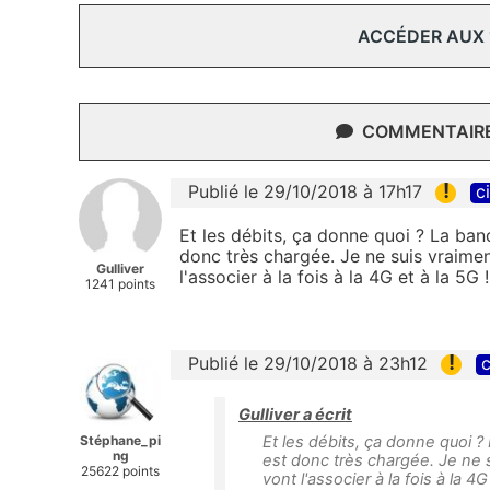
ACCÉDER AUX
COMMENTAIRES
!
Publié le 29/10/2018 à 17h17
c
Et les débits, ça donne quoi ? La band
donc très chargée. Je ne suis vraime
Gulliver
l'associer à la fois à la 4G et à la 5G 
1241 points
!
Publié le 29/10/2018 à 23h12
c
Gulliver a écrit
Stéphane_pi
Et les débits, ça donne quoi ? 
ng
est donc très chargée. Je ne 
25622 points
vont l'associer à la fois à la 4G