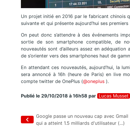
Un projet initié en 2016 par le fabricant chinois
suivante et qui présente aujourd’hui ses premiers
On peut donc s’attendre à des événements impo
sortie de son smartphone compatible, de nouv
nouveautés sont d’ailleurs assez en adéquation 
de s’orienter vers des smartphones haut de gamm
En attendant ces nouveautés, aujourd’hui, la lum
sera annoncé à 16h (heure de Paris) en live m
compte twitter de OnePlus (
@oneplus
).
Publié le 29/10/2018 à 16h58
par
Lucas Musset
Google passe un nouveau cap avec Gmail
qui a atteint 1.5 milliards d'utilisateur (...)