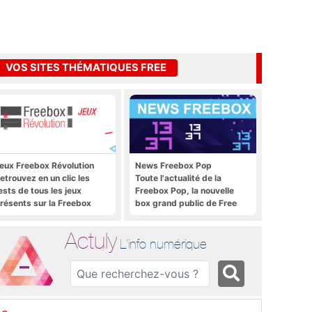
VOS SITES THÉMATIQUES FREE
eux Freebox Révolution
News Freebox Pop
etrouvez en un clic les
Toute l'actualité de la
ests de tous les jeux
Freebox Pop, la nouvelle
résents sur la Freebox
box grand public de Free
évolution, la box de Free
Actuly
L'info numérique