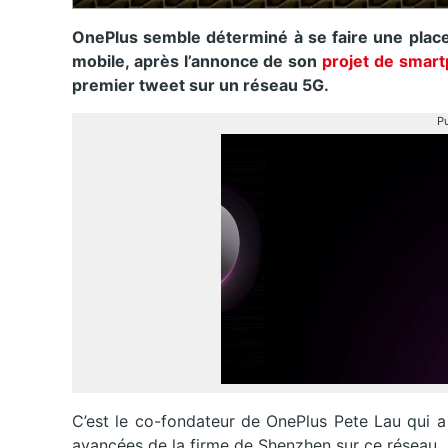
OnePlus semble déterminé à se faire une place
mobile, après l’annonce de son
projet de smar
premier tweet sur un réseau 5G.
Pu
C’est le co-fondateur de OnePlus Pete Lau qui a
avancées de la firme de Shenzhen sur ce réseau.