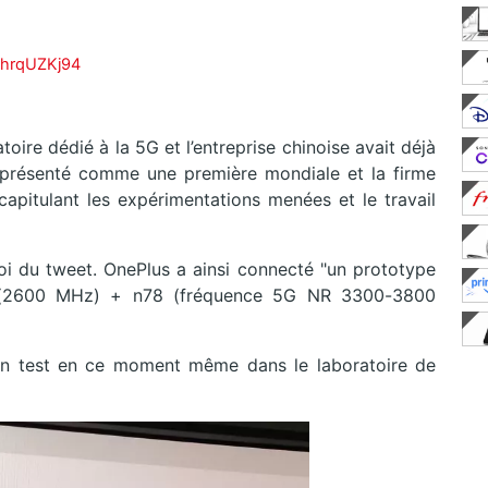
/XhrqUZKj94
toire dédié à la 5G et l’entreprise chinoise avait déjà
 présenté comme une première mondiale et la firme
capitulant les expérimentations menées et le travail
oi du tweet. OnePlus a ainsi connecté "un prototype
 (2600 MHz) + n78 (fréquence 5G NR 3300-3800
en test en ce moment même dans le laboratoire de