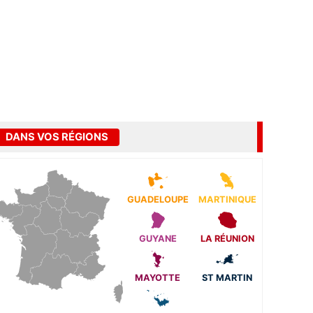
DANS VOS RÉGIONS
GUADELOUPE
MARTINIQUE
GUYANE
LA RÉUNION
MAYOTTE
ST MARTIN