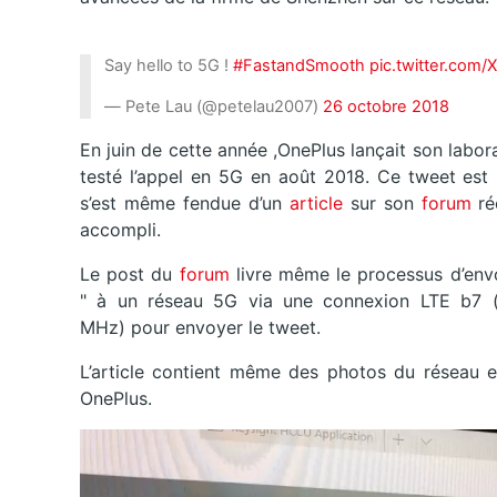
Say hello to 5G !
#FastandSmooth
pic.twitter.com
— Pete Lau (@petelau2007)
26 octobre 2018
En juin de cette année ,OnePlus lançait son labora
testé l’appel en 5G en août 2018. Ce tweet est
s’est même fendue d’un
article
sur son
forum
ré
accompli.
Le post du
forum
livre même le processus d’env
" à un réseau 5G via une connexion LTE b7
MHz) pour envoyer le tweet.
L’article contient même des photos du réseau 
OnePlus.