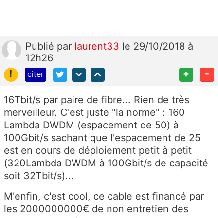
Publié
par
laurent33
le 29/10/2018 à
12h26
!
+
-
citer
16Tbit/s par paire de fibre... Rien de très
merveilleur. C'est juste "la norme" : 160
Lambda DWDM (espacement de 50) à
100Gbit/s sachant que l'espacement de 25
est en cours de déploiement petit à petit
(320Lambda DWDM à 100Gbit/s de capacité
soit 32Tbit/s)...
M'enfin, c'est cool, ce cable est financé par
les 2000000000€ de non entretien des