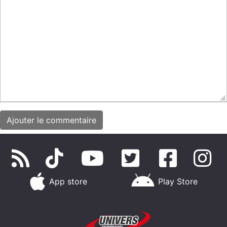
App store
Play Store