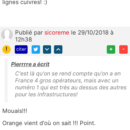
lignes cuivres! :)
Publié
par
sicoreme
le 29/10/2018 à
12h38
!
+
-
citer
Pierrrre a écrit
C'est là qu'on se rend compte qu'on a en
France 4 gros opérateurs, mais avec un
numéro 1 qui est très au dessus des autres
pour les infrastructures!
Mouais!!!
Orange vient d'où on sait !!! Point.