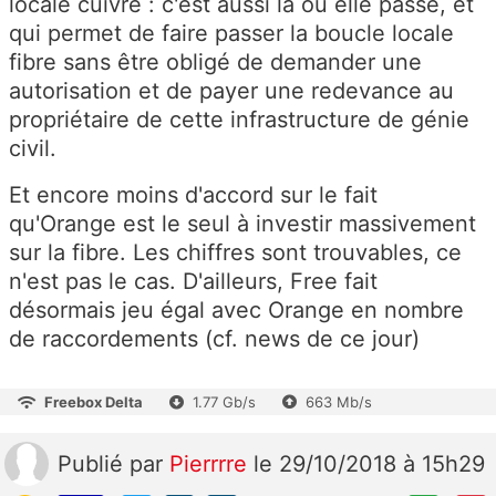
locale cuivre : c'est aussi là où elle passe, et
qui permet de faire passer la boucle locale
fibre sans être obligé de demander une
autorisation et de payer une redevance au
propriétaire de cette infrastructure de génie
civil.
Et encore moins d'accord sur le fait
qu'Orange est le seul à investir massivement
sur la fibre. Les chiffres sont trouvables, ce
n'est pas le cas. D'ailleurs, Free fait
désormais jeu égal avec Orange en nombre
de raccordements (cf. news de ce jour)
Freebox Delta
1.77 Gb/s
663 Mb/s
Publié
par
Pierrrre
le 29/10/2018 à 15h29