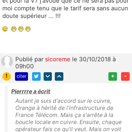
et pour la V7 j'avoue que ce ne sera pas pour
moi compte tenu que le tarif sera sans aucun
doute supérieur ... !!!
Publié
par
sicoreme
le 30/10/2018 à
09h00
!
+
-
citer
Pierrrre a écrit
Autant je suis d'accord sur le cuivre,
Orange à hérité de l’infrastructure de
France Télécom. Mais ça s'arrête à la
boucle locale en cuivre. Ensuite, chaque
opérateur fais ce qu'il veut. Mais on voit