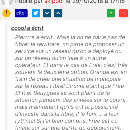
Publié
par
skipool
le 29/10/2018 à 17h18
!
+
-
citer
ccool a écrit
Pierrrre a écrit Mais là on ne parle pas de
fibrer le territoire, on parle de proposer un
service sur un réseau qu'on a déployé ou
sur un réseau qu'on loue à un autre
opérateur. Et dans le cas de Free, c'est très
souvent la deuxième option. Orange est en
train de créer une situation de monopole
sur le réseau Fibre! L'ironie étant que Free
SFR et Bouygues se sont plaint de la
situation pendant des années sur le cuivre,
mais maintenant qu'ils ont la possibilité
d'investir dans la fibre, il le font ... à leur
rythme! Si j'ai bien compris, Free est co-
financeur sur une partie du déploiement,