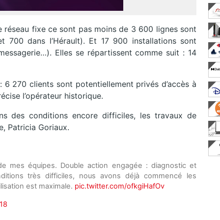
le réseau fixe ce sont pas moins de 3 600 lignes sont
 700 dans l’Hérault). Et 17 900 installations sont
 messagerie…). Elles se répartissent comme suit : 14
: 6 270 clients sont potentiellement privés d’accès à
cise l’opérateur historique.
 des conditions encore difficiles, les travaux de
e, Patricia Goriaux.
e mes équipes. Double action engagée : diagnostic et
nditions très difficiles, nous avons déjà commencé les
ilisation est maximale.
pic.twitter.com/ofkgiHafOv
018