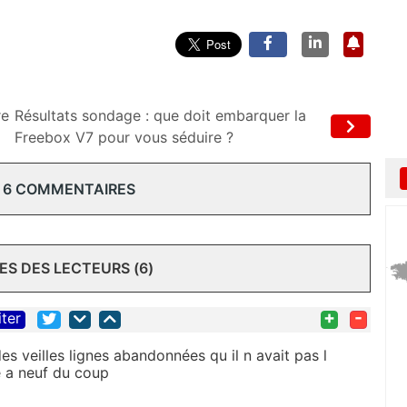
re
Résultats sondage : que doit embarquer la
Freebox V7 pour vous séduire ?
 6 COMMENTAIRES
S DES LECTEURS (6)
+
-
iter
des veilles lignes abandonnées qu il n avait pas l
re a neuf du coup