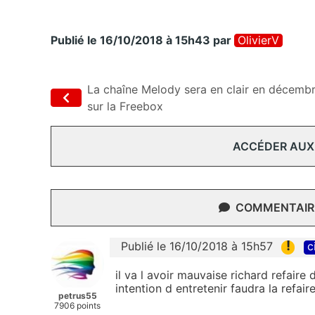
Publié le 16/10/2018 à 15h43
par
OlivierV
La chaîne Melody sera en clair en décemb
sur la Freebox
ACCÉDER AUX
COMMENTAIRE
!
Publié le 16/10/2018 à 15h57
c
il va l avoir mauvaise richard refaire 
intention d entretenir faudra la refai
petrus55
7906 points