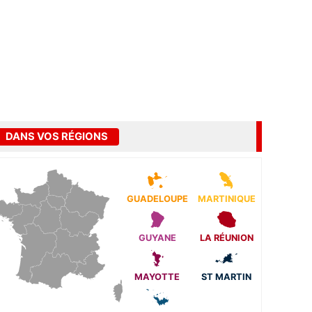
DANS VOS RÉGIONS
GUADELOUPE
MARTINIQUE
GUYANE
LA RÉUNION
MAYOTTE
ST MARTIN