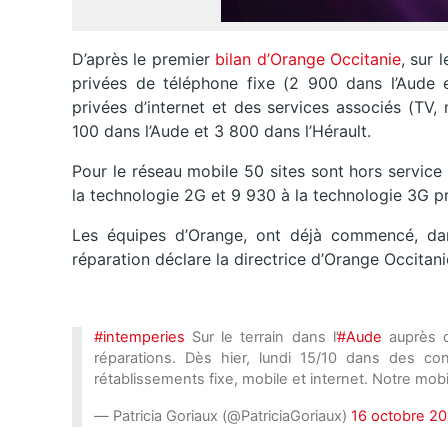
D’après le premier
bilan d’Orange Occitanie
, sur 
privées de téléphone fixe (2 900 dans l’Aude et
privées d’internet et des services associés (TV,
100 dans l’Aude et 3 800 dans l’Hérault.
Pour le réseau mobile 50 sites sont hors service 
la technologie 2G et 9 930 à la technologie 3G pré
Les équipes d’Orange, ont déjà commencé, dans
réparation déclare la directrice d’Orange Occitani
#intemperies
Sur le terrain dans l’
#Aude
auprès d
réparations. Dès hier, lundi 15/10 dans des co
rétablissements fixe, mobile et internet. Notre mob
— Patricia Goriaux (@PatriciaGoriaux)
16 octobre 2