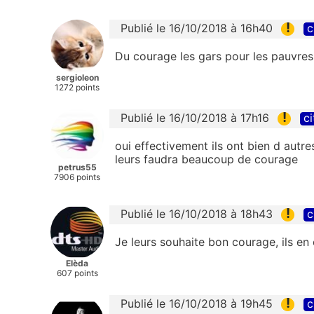
!
Publié le 16/10/2018 à 16h40
c
Du courage les gars pour les pauvres 
sergioleon
1272 points
!
Publié le 16/10/2018 à 17h16
ci
oui effectivement ils ont bien d autre
leurs faudra beaucoup de courage
petrus55
7906 points
!
Publié le 16/10/2018 à 18h43
c
Je leurs souhaite bon courage, ils en 
Elèda
607 points
!
Publié le 16/10/2018 à 19h45
c