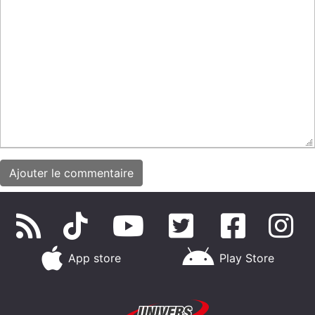
App store
Play Store