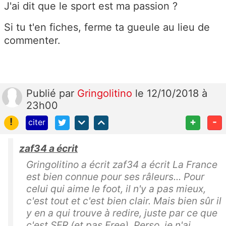
J'ai dit que le sport est ma passion ?
Si tu t'en fiches, ferme ta gueule au lieu de
commenter.
Publié
par
Gringolitino
le 12/10/2018 à
23h00
!
+
-
citer
zaf34 a écrit
Gringolitino a écrit zaf34 a écrit La France
est bien connue pour ses râleurs... Pour
celui qui aime le foot, il n'y a pas mieux,
c'est tout et c'est bien clair. Mais bien sûr il
y en a qui trouve à redire, juste par ce que
c'est SFR (et pas Free). Perso, je n'ai