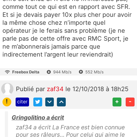
comme tout ce qui est en rapport avec SFR.
Et si je devais payer 10x plus cher pour avoir
la même chose chez n’importe quel
opérateur je le ferais sans problème (je ne
parle pas de cette offre avec RMC Sport, je
ne m’abonnerais jamais parce que
indirectement l’argent leur reviendrait)
Freebox Delta
944 Mb/s
552 Mb/s
Publié
par
zaf34
le 12/10/2018 à 18h25
!
+
-
citer
Gringolitino a écrit
zaf34 a écrit La France est bien connue
pour ses râleurs... Pour celui qui aime le