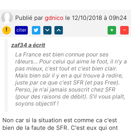
Publié
par
gdnico
le 12/10/2018 à 09h24
!
+
-
citer
zaf34 a écrit
La France est bien connue pour ses
râleurs... Pour celui qui aime le foot, il n'y a
pas mieux, c'est tout et c'est bien clair.
Mais bien sûr il y en a qui trouve à redire,
juste par ce que c'est SFR (et pas Free).
Perso, je n'ai jamais souscrit chez SFR
(pour des raisons de débit). S'il vous plaît,
soyons objectif !
Non car si la situation est comme ca c'est
bien de la faute de SFR. C'est eux qui ont