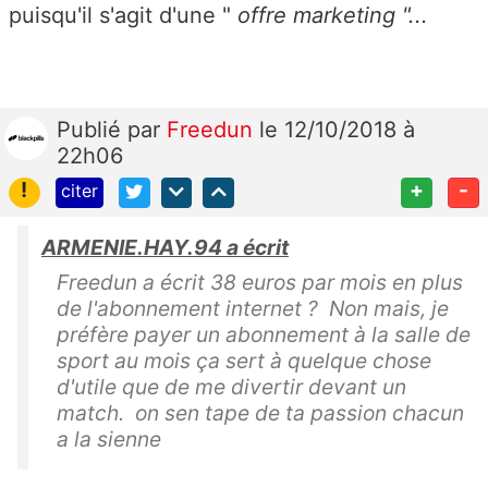
puisqu'il s'agit d'une "
offre marketing "...
Publié
par
Freedun
le 12/10/2018 à
22h06
!
+
-
citer
ARMENIE.HAY.94 a écrit
Freedun a écrit 38 euros par mois en plus
de l'abonnement internet ? Non mais, je
préfère payer un abonnement à la salle de
sport au mois ça sert à quelque chose
d'utile que de me divertir devant un
match. on sen tape de ta passion chacun
a la sienne