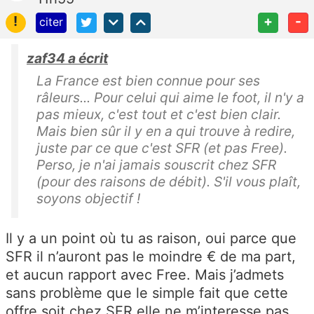
!
+
-
citer
zaf34 a écrit
La France est bien connue pour ses
râleurs... Pour celui qui aime le foot, il n'y a
pas mieux, c'est tout et c'est bien clair.
Mais bien sûr il y en a qui trouve à redire,
juste par ce que c'est SFR (et pas Free).
Perso, je n'ai jamais souscrit chez SFR
(pour des raisons de débit). S'il vous plaît,
soyons objectif !
Il y a un point où tu as raison, oui parce que
SFR il n’auront pas le moindre € de ma part,
et aucun rapport avec Free. Mais j’admets
sans problème que le simple fait que cette
offre soit chez SFR elle ne m’interesse pas,