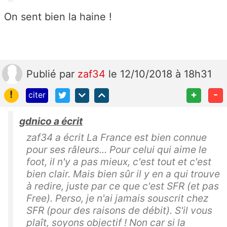
On sent bien la haine !
Publié
par
zaf34
le 12/10/2018 à 18h31
!
+
-
citer
gdnico a écrit
zaf34 a écrit La France est bien connue
pour ses râleurs... Pour celui qui aime le
foot, il n'y a pas mieux, c'est tout et c'est
bien clair. Mais bien sûr il y en a qui trouve
à redire, juste par ce que c'est SFR (et pas
Free). Perso, je n'ai jamais souscrit chez
SFR (pour des raisons de débit). S'il vous
plaît, soyons objectif ! Non car si la