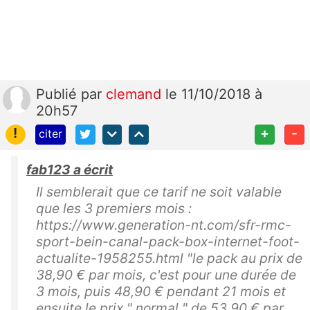
Publié
par
clemand
le 11/10/2018 à
20h57
!
+
-
citer
fab123 a écrit
Il semblerait que ce tarif ne soit valable
que les 3 premiers mois :
https://www.generation-nt.com/sfr-rmc-
sport-bein-canal-pack-box-internet-foot-
actualite-1958255.html "le pack au prix de
38,90 € par mois, c'est pour une durée de
3 mois, puis 48,90 € pendant 21 mois et
ensuite le prix " normal " de 53,90 € par