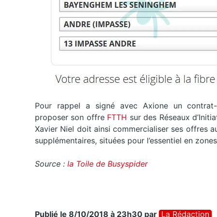
Pour rappel a signé avec Axione un contrat-
proposer son offre
FTTH
sur des Réseaux d’Initia
Xavier Niel doit ainsi commercialiser ses offres a
supplémentaires, situées pour l’essentiel en zone
Source :
la Toile de Busyspider
Publié le 8/10/2018 à 23h30
par
La Rédaction