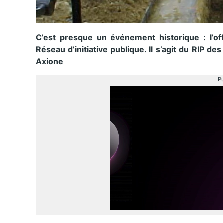
C’est presque un événement historique : l’of
Ré
seau d’initiative publique. Il s’agit du RIP
Axione
Pu