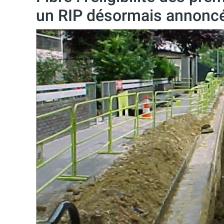
un RIP désormais annoncée