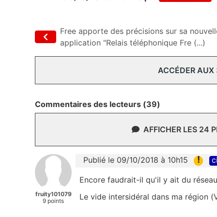
Free apporte des précisions sur sa nouvell
application "Relais téléphonique Fre (...)
ACCÉDER AUX
Commentaires des lecteurs (39)
AFFICHER LES 24 
!
Publié le 09/10/2018 à 10h15
c
Encore faudrait-il qu'il y ait du rés
fruity101079
Le vide intersidéral dans ma région 
9 points