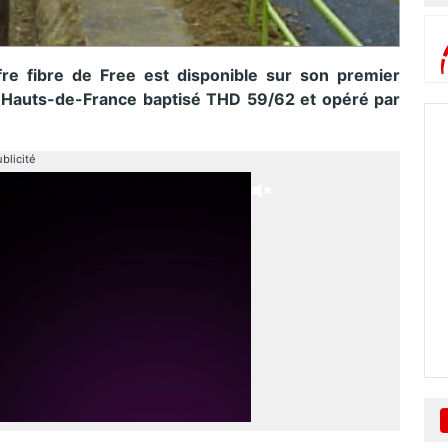
fre fibre de Free est disponible sur son premier
 des Hauts-de-France baptisé THD 59/62 et opéré par
blicité