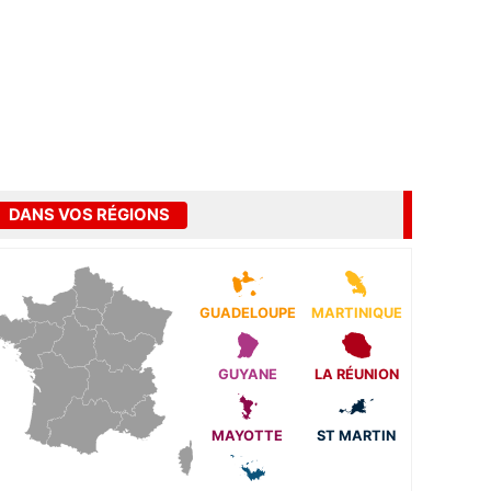
DANS VOS RÉGIONS
GUADELOUPE
MARTINIQUE
GUYANE
LA RÉUNION
MAYOTTE
ST MARTIN