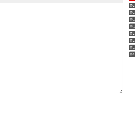
06
06
06
06
05
05
05
04