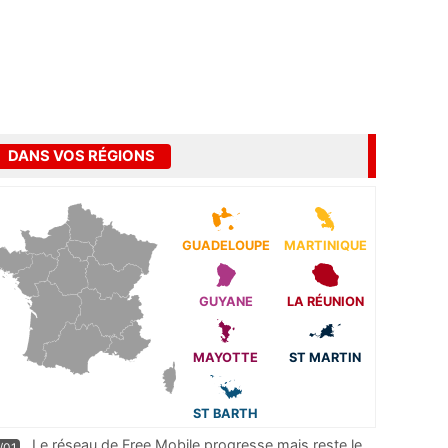
DANS VOS RÉGIONS
GUADELOUPE
MARTINIQUE
GUYANE
LA RÉUNION
MAYOTTE
ST MARTIN
ST BARTH
Le réseau de Free Mobile progresse mais reste le
/01