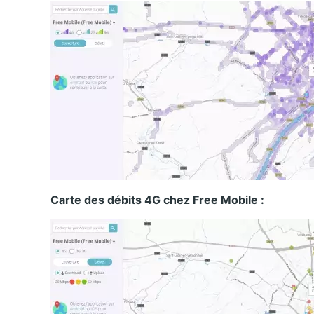
Carte des débits 4G chez Free Mobile :