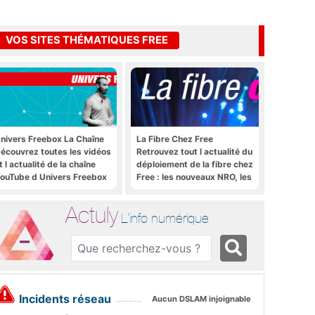
VOS SITES THÉMATIQUES FREE
nivers Freebox La Chaîne
La Fibre Chez Free
écouvrez toutes les vidéos
Retrouvez tout l actualité du
t l actualité de la chaîne
déploiement de la fibre chez
ouTube d Univers Freebox
Free : les nouveaux NRO, les
tutoriels, les astuces, etc.
Actuly
L'info numérique
Incidents réseau
Aucun DSLAM injoignable