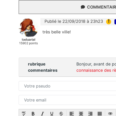
COMMENTAIRE
!
Publié le 22/09/2018 à 23h23
très belle ville!
taduarial
15902 points
rubrique
Bonjour, avant de po
commentaires
connaissance des rè