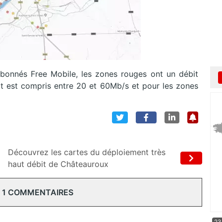
 abonnés Free Mobile, les zones rouges ont un débit
bit est compris entre 20 et 60Mb/s et pour les zones
Découvrez les cartes du déploiement très
haut débit de Châteauroux
 1 COMMENTAIRES
23