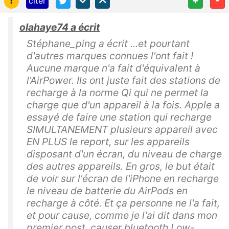
!
+
-
citer
olahaye74 a écrit
Stéphane_ping a écrit ...et pourtant
d'autres marques connues l'ont fait !
Aucune marque n'a fait d'équivalent à
l'AirPower. Ils ont juste fait des stations de
recharge à la norme Qi qui ne permet la
charge que d'un appareil à la fois. Apple a
essayé de faire une station qui recharge
SIMULTANEMENT plusieurs appareil avec
EN PLUS le report, sur les appareils
disposant d'un écran, du niveau de charge
des autres appareils. En gros, le but était
de voir sur l'écran de l'iPhone en recharge
le niveau de batterie du AirPods en
recharge à côté. Et ça personne ne l'a fait,
et pour cause, comme je l'ai dit dans mon
premier post, causer bluetooth Low-