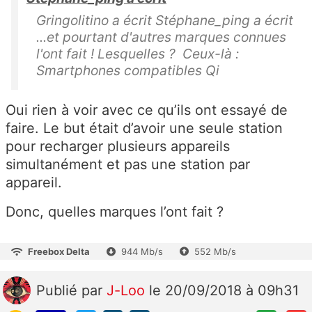
Gringolitino a écrit Stéphane_ping a écrit
...et pourtant d'autres marques connues
l'ont fait ! Lesquelles ? Ceux-là :
Smartphones compatibles Qi
Oui rien à voir avec ce qu’ils ont essayé de
faire. Le but était d’avoir une seule station
pour recharger plusieurs appareils
simultanément et pas une station par
appareil.
Donc, quelles marques l’ont fait ?
Freebox Delta
944 Mb/s
552 Mb/s
Publié
par
J-Loo
le 20/09/2018 à 09h31