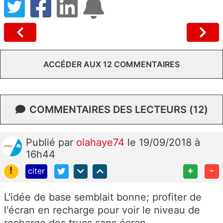
ACCÉDER AUX 12 COMMENTAIRES
COMMENTAIRES DES LECTEURS (12)
Publié
par
olahaye74
le 19/09/2018 à
16h44
!
+
-
citer
L'idée de base semblait bonne; profiter de
l'écran en recharge pour voir le niveau de
recharge des trucs sans écran,