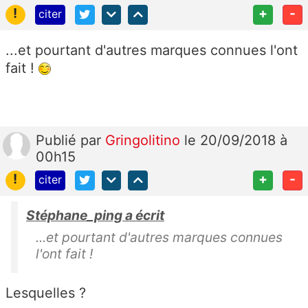
!
+
-
citer
...et pourtant d'autres marques connues l'ont
fait !
Publié
par
Gringolitino
le 20/09/2018 à
00h15
!
+
-
citer
Stéphane_ping a écrit
...et pourtant d'autres marques connues
l'ont fait !
Lesquelles ?