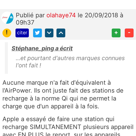
Publié
par
olahaye74
le 20/09/2018 à
09h37
!
+
-
citer
Stéphane_ping a écrit
...et pourtant d'autres marques connues
l'ont fait !
Aucune marque n'a fait d'équivalent à
l'AirPower. Ils ont juste fait des stations de
recharge à la norme Qi qui ne permet la
charge que d'un appareil à la fois.
Apple a essayé de faire une station qui
recharge SIMULTANEMENT plusieurs appareil
avec EN PLUS le report, sur les appareils