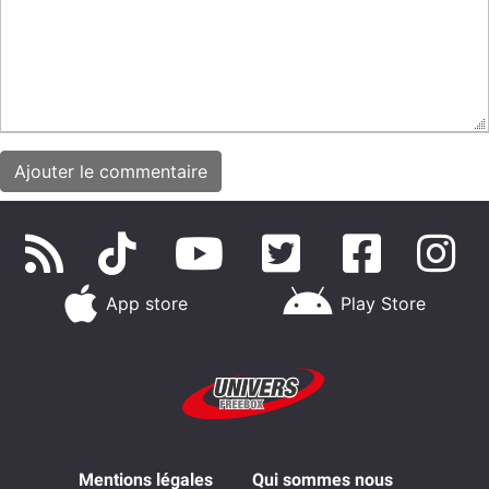
App store
Play Store
Mentions légales
Qui sommes nous