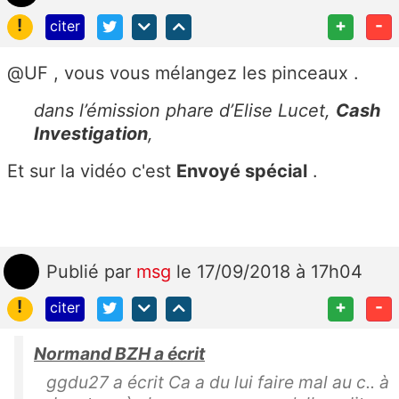
!
+
-
citer
@UF , vous vous mélangez les pinceaux .
dans l’émission phare d’Elise Lucet,
Cash
Investigation
,
Et sur la vidéo c'est
Envoyé spécial
.
Publié
par
msg
le 17/09/2018 à 17h04
!
+
-
citer
Normand BZH a écrit
ggdu27 a écrit Ca a du lui faire mal au c.. à