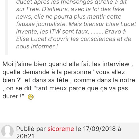
ducet après les mensonges qu'elle a dit
sur Free. D'ailleurs, avec la loi des fake
news, elle ne pourra plus mentir cette
fausse journaliste. Mais biensur Elise Lucet
invente, les ITW sont faux, ........ Bravo à
Elise Lucet d'ouvrir les consciences et de
nous informer !
Moi j'aime bien quand elle fait les interview ,
quelle demande à la personne "vous allez
bien ?" et dans sa tête , comme dans la notre
, on se dit "tant mieux parce que ça va pas
durer !"
Publié
par
sicoreme
le 17/09/2018 à
20h21