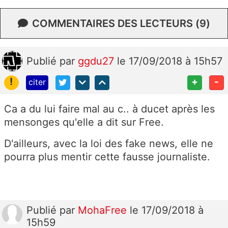
COMMENTAIRES DES LECTEURS (9)
Publié
par
ggdu27
le 17/09/2018 à 15h57
!
+
-
citer
Ca a du lui faire mal au c.. à ducet après les
mensonges qu'elle a dit sur Free.
D'ailleurs, avec la loi des fake news, elle ne
pourra plus mentir cette fausse journaliste.
Publié
par
MohaFree
le 17/09/2018 à
15h59