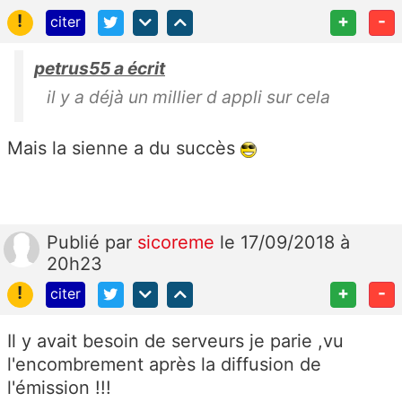
!
+
-
citer
petrus55 a écrit
il y a déjà un millier d appli sur cela
Mais la sienne a du succès
Publié
par
sicoreme
le 17/09/2018 à
20h23
!
+
-
citer
Il y avait besoin de serveurs je parie ,vu
l'encombrement après la diffusion de
l'émission !!!