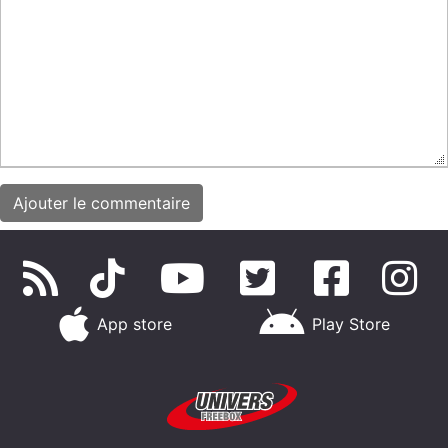
App store
Play Store