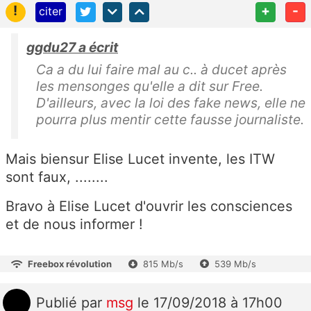
!
+
-
citer
ggdu27 a écrit
Ca a du lui faire mal au c.. à ducet après
les mensonges qu'elle a dit sur Free.
D'ailleurs, avec la loi des fake news, elle ne
pourra plus mentir cette fausse journaliste.
Mais biensur Elise Lucet invente, les ITW
sont faux, ........
Bravo à Elise Lucet d'ouvrir les consciences
et de nous informer !
Freebox révolution
815 Mb/s
539 Mb/s
Publié
par
msg
le 17/09/2018 à 17h00