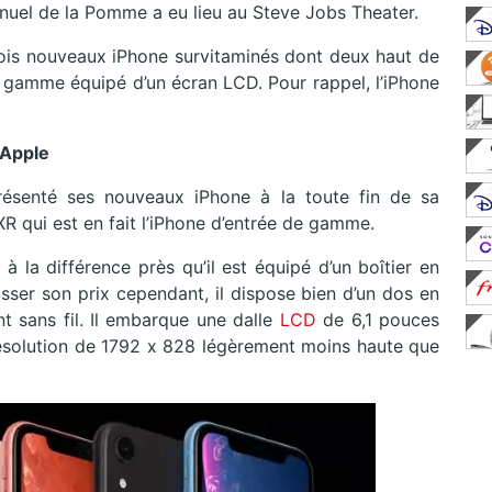
nuel de la Pomme a eu lieu au Steve Jobs Theater.
rois nouveaux iPhone survitaminés dont deux haut de
gamme équipé d’un écran LCD. Pour rappel, l’iPhone
.
’Apple
ésenté ses nouveaux iPhone à la toute fin de sa
XR qui est en fait l’iPhone d’entrée de gamme.
 à la différence près qu’il est équipé d’un boîtier en
sser son prix cependant, il dispose bien d’un dos en
t sans fil. Il embarque une dalle
LCD
de 6,1 pouces
ésolution de 1792 x 828 légèrement moins haute que