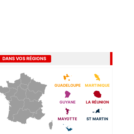
DANS VOS RÉGIONS
GUADELOUPE
MARTINIQUE
GUYANE
LA RÉUNION
MAYOTTE
ST MARTIN