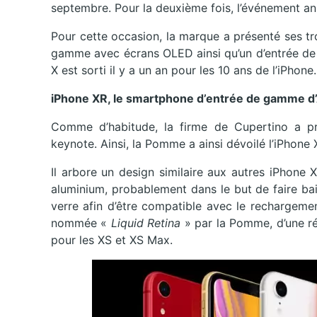
septembre. Pour la deuxième fois, l’événement an
Pour cette occasion, la marque a présenté ses t
gamme avec écrans OLED ainsi qu’un d’entrée de 
X est sorti il y a un an pour les 10 ans de l’iPhone
iPhone XR, le smartphone d’entrée de gamme d
Comme d’habitude, la firme de Cupertino a pr
keynote. Ainsi, la Pomme a ainsi dévoilé l’iPhone 
Il arbore un design similaire aux autres iPhone X
aluminium, probablement dans le but de faire bai
verre afin d’être compatible avec le rechargemen
nommée «
Liquid Retina
» par la Pomme, d’une r
pour les XS et XS Max.