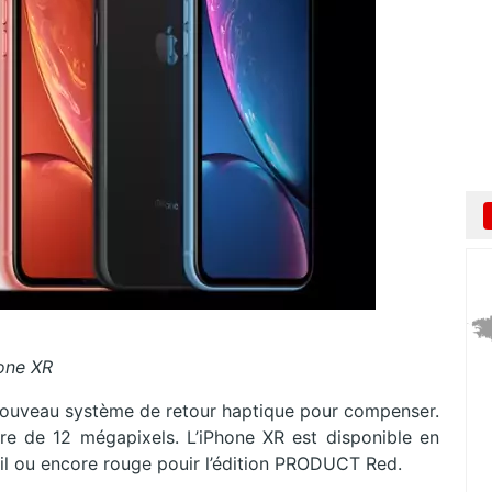
one XR
 nouveau système de retour haptique pour compenser.
ère de 12 mégapixels. L’iPhone XR est disponible en
rail ou encore rouge pouir l’édition PRODUCT Red.