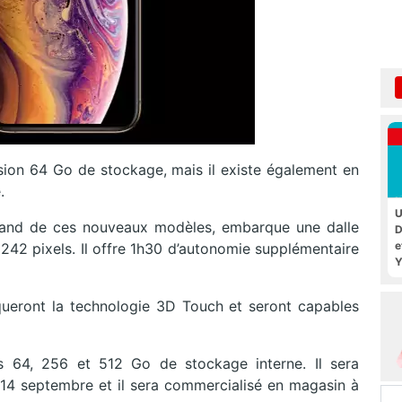
sion 64 Go de stockage, mais il existe également en
.
U
grand de ces nouveaux modèles, embarque une dalle
D
e
242 pixels. Il offre 1h30 d’autonomie supplémentaire
Y
eront la technologie 3D Touch et seront capables
s 64, 256 et 512 Go de stockage interne. Il sera
e 14 septembre et il sera commercialisé en magasin à