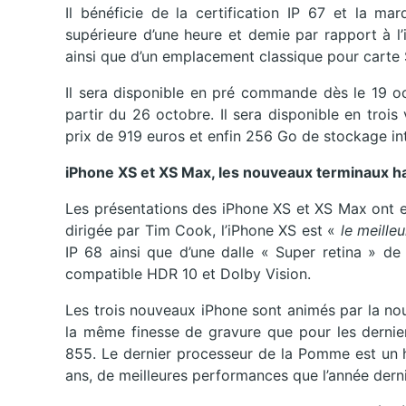
Il bénéficie de la certification IP 67 et la m
supérieure d’une heure et demie par rapport à l
ainsi que d’un emplacement classique pour carte 
Il sera disponible en pré commande dès le 19 o
partir du 26 octobre. Il sera disponible en tro
prix de 919 euros et enfin 256 Go de stockage int
iPhone XS et XS Max, les nouveaux terminaux 
Les présentations des iPhone XS et XS Max ont eu 
dirigée par Tim Cook, l’iPhone XS est «
le meille
IP 68 ainsi que d’une dalle « Super retina » de
compatible HDR 10 et Dolby Vision.
Les trois nouveaux iPhone sont animés par la no
la même finesse de gravure que pour les dern
855. Le dernier processeur de la Pomme est un
ans, de meilleures performances que l’année derni