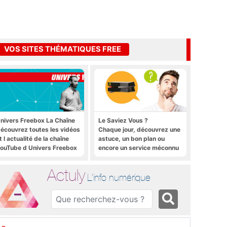
VOS SITES THÉMATIQUES FREE
nivers Freebox La Chaîne
Le Saviez Vous ?
écouvrez toutes les vidéos
Chaque jour, découvrez une
t l actualité de la chaîne
astuce, un bon plan ou
ouTube d Univers Freebox
encore un service méconnu
sur la Freebox et sur Free
Mobile
Actuly
L'info numérique