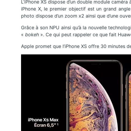
L’iPhone XS dispose d’un double module caméra à l
iPhone X, le premier objectif est un grand angl
photo dispose d’un zoom x2 ainsi que d’une ouver
Grâce à son NPU ainsi qu’à la nouvelle technolog
«
bokeh
». Ce qui peut rappeler ce que fait Huawe
Apple promet que l’iPhone XS offre 30 minutes de