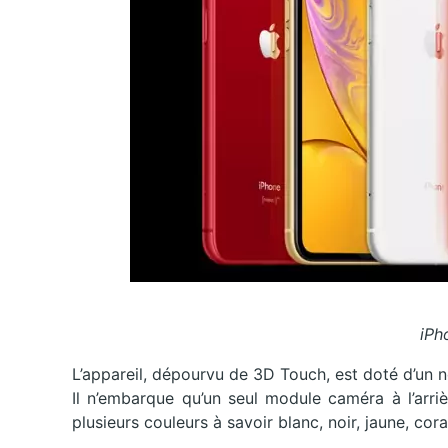
iPh
L’appareil, dépourvu de 3D Touch, est doté d’un
Il n’embarque qu’un seul module caméra à l’arri
plusieurs couleurs à savoir blanc, noir, jaune, co