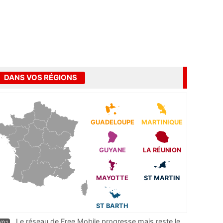
DANS VOS RÉGIONS
GUADELOUPE
MARTINIQUE
GUYANE
LA RÉUNION
MAYOTTE
ST MARTIN
ST BARTH
Le réseau de Free Mobile progresse mais reste le
/01