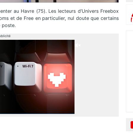
nter au Havre (75). Les lecteurs d’Univers Freebox
oms et de Free en particulier, nul doute que certains
e poste.
blicité