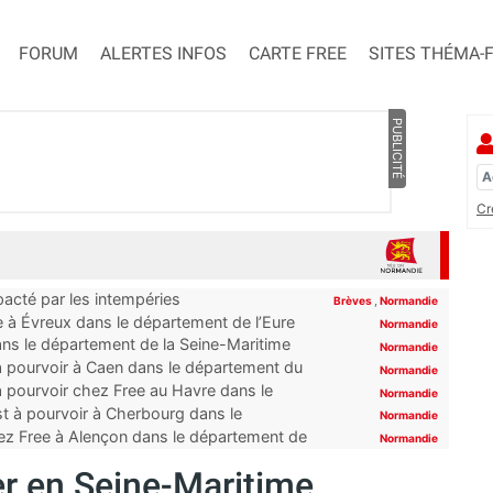
FORUM
ALERTES INFOS
CARTE FREE
SITES THÉMA-
PUBLICITÉ
Cr
pacté par les intempéries
Brèves
,
Normandie
 à Évreux dans le département de l’Eure
Normandie
ns le département de la Seine-Maritime
Normandie
à pourvoir à Caen dans le département du
Normandie
 pourvoir chez Free au Havre dans le
Normandie
t à pourvoir à Cherbourg dans le
Normandie
ez Free à Alençon dans le département de
Normandie
r en Seine-Maritime