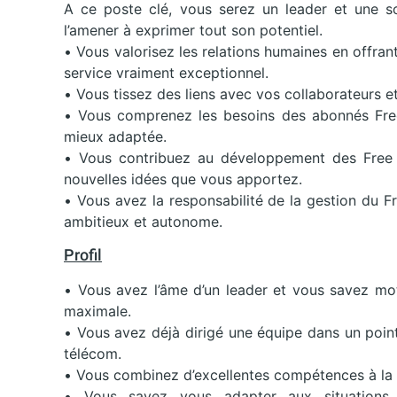
A ce poste clé, vous serez un leader et une so
l’amener à exprimer tout son potentiel.
• Vous valorisez les relations humaines en offran
service vraiment exceptionnel.
• Vous tissez des liens avec vos collaborateurs e
• Vous comprenez les besoins des abonnés Free e
mieux adaptée.
• Vous contribuez au développement des Free C
nouvelles idées que vous apportez.
• Vous avez la responsabilité de la gestion du Fr
ambitieux et autonome.
Profil
• Vous avez l’âme d’un leader et vous savez mot
maximale.
• Vous avez déjà dirigé une équipe dans un poin
télécom.
• Vous combinez d’excellentes compétences à la 
• Vous savez vous adapter aux situations