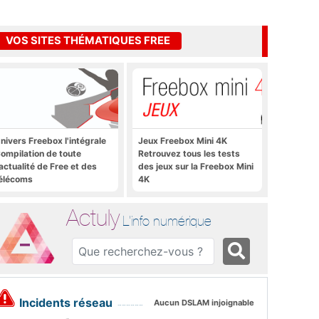
VOS SITES THÉMATIQUES FREE
nivers Freebox l'intégrale
Jeux Freebox Mini 4K
ompilation de toute
Retrouvez tous les tests
'actualité de Free et des
des jeux sur la Freebox Mini
élécoms
4K
Actuly
L'info numérique
Incidents réseau
Aucun DSLAM injoignable