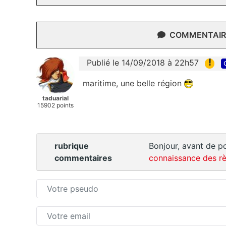
COMMENTAIRE
!
Publié le 14/09/2018 à 22h57
maritime, une belle région
taduarial
15902 points
rubrique
Bonjour, avant de po
commentaires
connaissance des rè