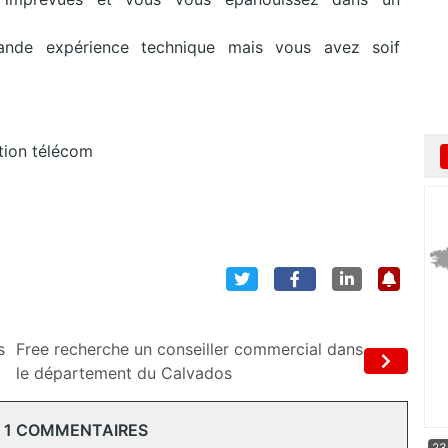
ande expérience technique mais vous avez soif
ution télécom
s
Free recherche un conseiller commercial dans
le département du Calvados
 1 COMMENTAIRES
23