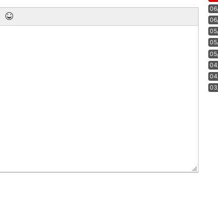
06
06
05
05
05
04
04
03