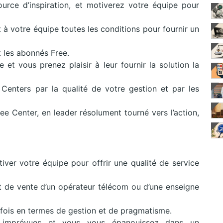
urce d’inspiration, et motiverez votre équipe pour
t à votre équipe toutes les conditions pour fournir un
t les abonnés Free.
t vous prenez plaisir à leur fournir la solution la
enters par la qualité de votre gestion et par les
ee Center, en leader résolument tourné vers l’action,
iver votre équipe pour offrir une qualité de service
t de vente d’un opérateur télécom ou d’une enseigne
fois en termes de gestion et de pragmatisme.
 imprévues et vous vous épanouissez dans un