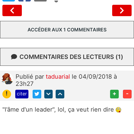
ACCÉDER AUX 1 COMMENTAIRES
COMMENTAIRES DES LECTEURS (1)
Publié
par
taduarial
le 04/09/2018 à
23h27
!
+
-
citer
"l’âme d'un leader", lol, ça veut rien dire