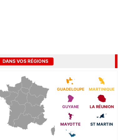
DANS VOS RÉGIONS
GUADELOUPE
MARTINIQUE
GUYANE
LA RÉUNION
MAYOTTE
ST MARTIN