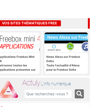
VOS SITES THÉMATIQUES FREE
pplications Freebox Mini
News Alexa sur Freebox
K
Delta
etrouvez toutes les
Toute l'actualité d'Alexa
pplications présentes sur
pour la Freebox Delta
reebox Mini 4K en un clic
Actuly
L'info numérique