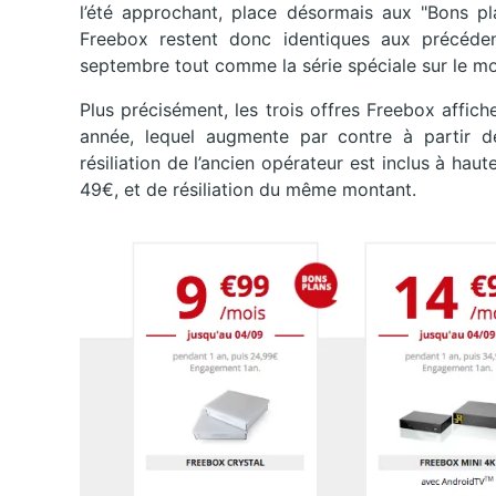
l’été approchant, place désormais aux "Bons pla
Freebox restent donc identiques aux précédent
septembre tout comme la série spéciale sur le mo
Plus précisément, les trois offres Freebox affic
année, lequel augmente par contre à partir 
résiliation de l’ancien opérateur est inclus à hau
49€, et de résiliation du même montant.