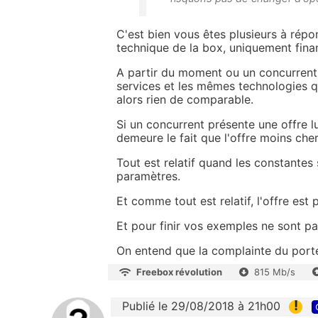
C'est bien vous êtes plusieurs à répon
technique de la box, uniquement fina
A partir du moment ou un concurrent
services et les mêmes technologies que
alors rien de comparable.
Si un concurrent présente une offre 
demeure le fait que l'offre moins che
Tout est relatif quand les constantes
paramètres.
Et comme tout est relatif, l'offre est
Et pour finir vos exemples ne sont pa
On entend que la complainte du porte
Freebox révolution
815 Mb/s
!
Publié le 29/08/2018 à 21h00