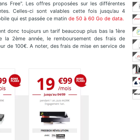
ns Free". Les offres proposées sur les différentes
es. Celles-ci sont valables cette fois jusqu’au 4
bile qui est passée ce matin
de 50 à 60 Go de data.
hent donc toujours un tarif beaucoup plus bas la 1ère
de la 2ème année, le remboursement des frais de
teur de 100€. A noter, des frais de mise en service de