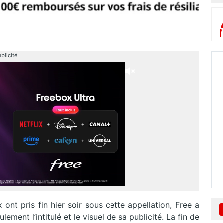
blicité
x ont pris fin hier soir sous cette appellation, Free a
ement l’intitulé et le visuel de sa publicité. La fin de