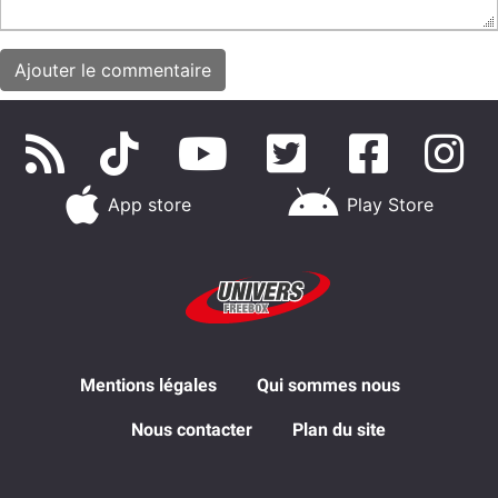
App store
Play Store
Mentions légales
Qui sommes nous
Nous contacter
Plan du site