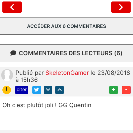
ACCÉDER AUX 6 COMMENTAIRES
COMMENTAIRES DES LECTEURS (6)
Publié
par
SkeletonGamer
le 23/08/2018
à 15h36
!
+
-
citer
Oh c'est plutôt joli ! GG
Quentin