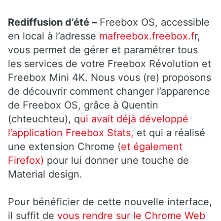
Rediffusion d’été –
Freebox OS, accessible
en local à l’adresse
mafreebox.freebox.f
r,
vous permet de gérer et paramétrer tous
les services de votre Freebox Révolution et
Freebox Mini 4K. Nous vous (re) proposons
de découvrir comment changer l’apparence
de Freebox OS, grâce à Quentin
(chteuchteu), q
ui avait déjà développé
l’application Freebox Stats,
et qui a réalisé
une extension Chrome (
et également
Firefox)
pour lui donner une touche de
Material design.
Pour bénéficier de cette nouvelle interface,
il suffit de
vous rendre sur le Chrome Web