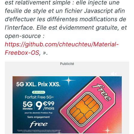
est relativement simple : elle injecte une
feuille de style et un fichier Javascript afin
d’effectuer les différentes modifications de
l’interface. Elle est évidemment gratuite, et
open-source :
https://github.com/chteuchteu/Material-
Freebox-OS
, »
.
Publicité