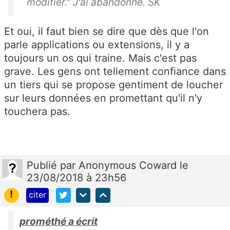
modifier." J'ai abandonné. SK
Et oui, il faut bien se dire que dès que l'on
parle applications ou extensions, il y a
toujours un os qui traine. Mais c'est pas
grave. Les gens ont tellement confiance dans
un tiers qui se propose gentiment de loucher
sur leurs données en promettant qu'il n'y
touchera pas.
Publié
par
Anonymous Coward
le
23/08/2018 à 23h56
!
citer
prométhé a écrit