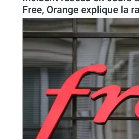
Free, Orange explique la r