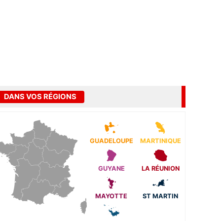
DANS VOS RÉGIONS
GUADELOUPE
MARTINIQUE
GUYANE
LA RÉUNION
MAYOTTE
ST MARTIN