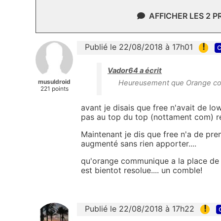
AFFICHER LES 2 
!
Publié le 22/08/2018 à 17h01
c
Vador64 a écrit
musuldroid
Heureusement que Orange com
221 points
avant je disais que free n'avait de l
pas au top du top (nottament com) res
Maintenant je dis que free n'a de pre
augmenté sans rien apporter....
qu'orange communique a la place de 
est bientot resolue.... un comble!
!
Publié le 22/08/2018 à 17h22