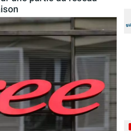
aison