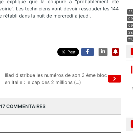
nge explique que la coupure a "probablement été
oirie". Les techniciens vont devoir ressouder les 144
23
e rétabli dans la nuit de mercredi à jeudi.
09
09
29
23
Iliad distribue les numéros de son 3 ème bloc
en Italie : le cap des 2 millions (...)
 17 COMMENTAIRES