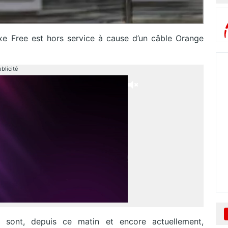
xe Free est hors service à cause d’un câble Orange
blicité
i sont, depuis ce matin et encore actuellement,