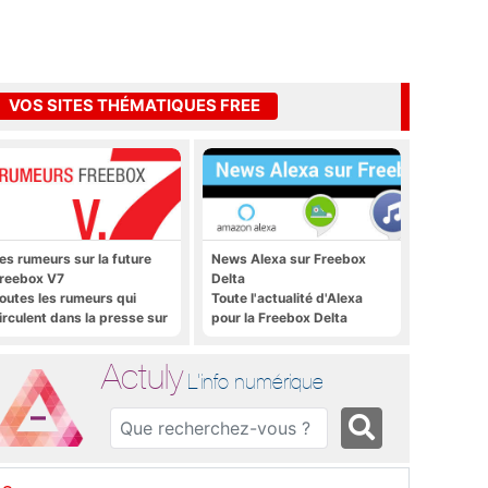
VOS SITES THÉMATIQUES FREE
es rumeurs sur la future
News Alexa sur Freebox
reebox V7
Delta
outes les rumeurs qui
Toute l'actualité d'Alexa
irculent dans la presse sur
pour la Freebox Delta
a future Freebox V7 que
era lancée prochainement
Actuly
L'info numérique