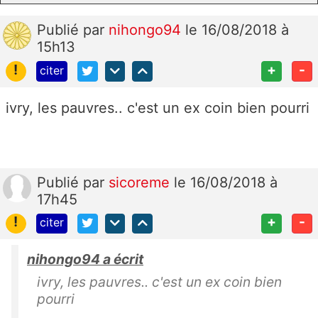
Publié
par
nihongo94
le 16/08/2018 à
15h13
!
+
-
citer
ivry, les pauvres.. c'est un ex coin bien pourri
Publié
par
sicoreme
le 16/08/2018 à
17h45
!
+
-
citer
nihongo94 a écrit
ivry, les pauvres.. c'est un ex coin bien
pourri