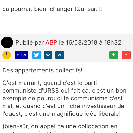
ca pourrait bien changer !Qui sait !!
Publié
par
ABP
le 16/08/2018 à 18h32
!
+
-
citer
Des appartements collectifs!
C'est marrant, quand c'est le parti
communiste d'URSS qui fait ça, c'est un bon
exemple de pourquoi le communisme c'est
mal, et quand c'est un riche investisseur de
l'ouest, c'est une magnifique idée libérale!
(bien-sûr, on appel ça une collocation en