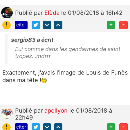
Publié
par
Elèda
le 01/08/2018 à 16h42
!
+
-
citer
sergio83 a écrit
Eui comme dans les gendarmes de saint
tropez...mdrrr
Exactement, j'avais l'image de Louis de Funès
dans ma tête !
Publié
par
apollyon
le 01/08/2018 à
22h49
!
+
-
citer