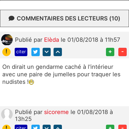
COMMENTAIRES DES LECTEURS (10)
Publié
par
Elèda
le 01/08/2018 à 11h57
!
+
-
citer
On dirait un gendarme caché à l'intérieur
avec une paire de jumelles pour traquer les
nudistes !
Publié
par
sicoreme
le 01/08/2018 à
13h25
!
+
-
citer