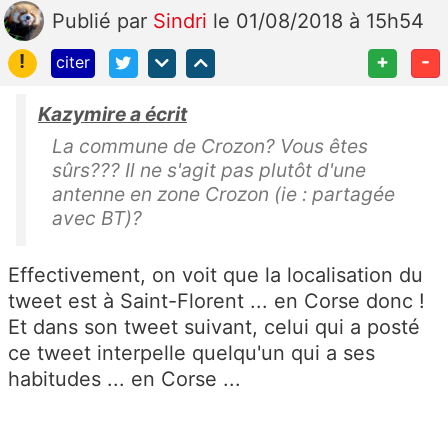
Publié
par
Sindri
le 01/08/2018 à 15h54
!
+
-
citer
Kazymire a écrit
La commune de Crozon? Vous êtes
sûrs??? Il ne s'agit pas plutôt d'une
antenne en zone Crozon (ie : partagée
avec BT)?
Effectivement, on voit que la localisation du
tweet est à Saint-Florent ... en Corse donc !
Et dans son tweet suivant, celui qui a posté
ce tweet interpelle quelqu'un qui a ses
habitudes ... en Corse ...