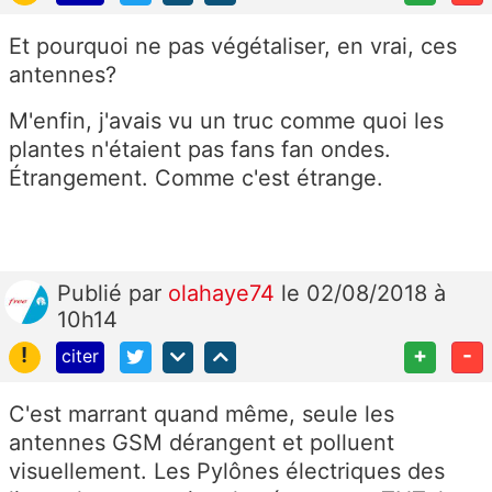
Et pourquoi ne pas végétaliser, en vrai, ces
antennes?
M'enfin, j'avais vu un truc comme quoi les
plantes n'étaient pas fans fan ondes.
Étrangement. Comme c'est étrange.
Publié
par
olahaye74
le 02/08/2018 à
10h14
!
+
-
citer
C'est marrant quand même, seule les
antennes GSM dérangent et polluent
visuellement. Les Pylônes électriques des