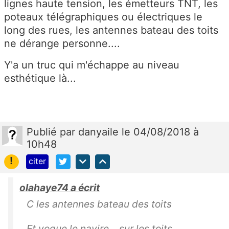
lignes haute tension, les émetteurs TNT, les
poteaux télégraphiques ou électriques le
long des rues, les antennes bateau des toits
ne dérange personne....
Y'a un truc qui m'échappe au niveau
esthétique là...
Publié
par
danyaile
le 04/08/2018 à
10h48
!
citer
olahaye74 a écrit
C les antennes bateau des toits
Et vogue le navire... sur les toits.