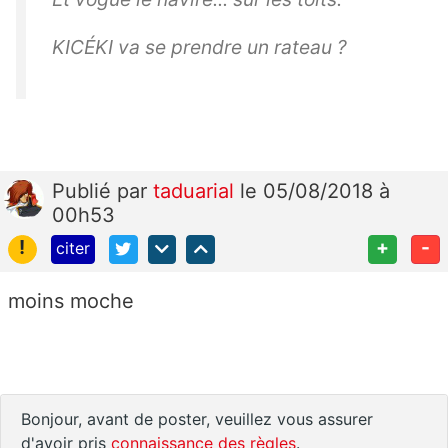
KICÉKI va se prendre un rateau ?
Publié
par
taduarial
le 05/08/2018 à
00h53
!
+
-
citer
moins moche
Bonjour, avant de poster, veuillez vous assurer
d'avoir pris
connaissance des règles
.