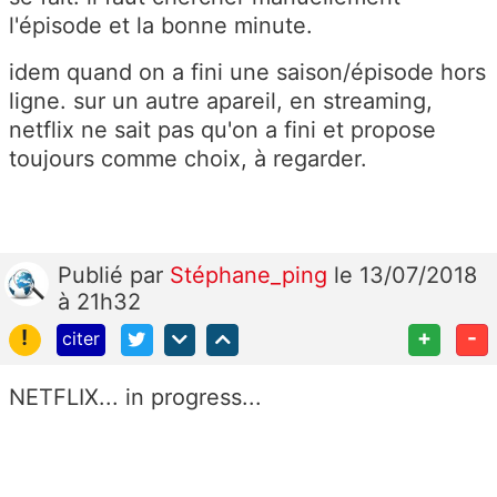
l'épisode et la bonne minute.
idem quand on a fini une saison/épisode hors
ligne. sur un autre apareil, en streaming,
netflix ne sait pas qu'on a fini et propose
toujours comme choix, à regarder.
Publié
par
Stéphane_ping
le 13/07/2018
à 21h32
!
+
-
citer
NETFLIX... in progress...