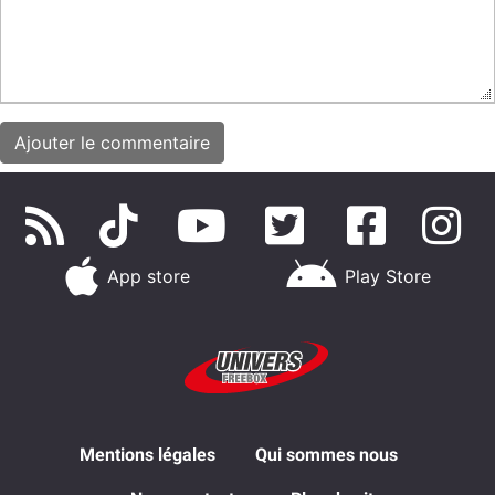
App store
Play Store
Mentions légales
Qui sommes nous