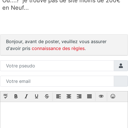
Ou....? je trouve pas de site moins de 200€
en Neuf...
Bonjour, avant de poster, veuillez vous assurer
d'avoir pris
connaissance des règles
.