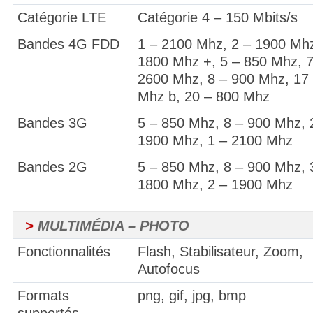
Catégorie LTE
Catégorie 4 – 150 Mbits/s
Bandes 4G FDD
1 – 2100 Mhz, 2 – 1900 Mhz
1800 Mhz +, 5 – 850 Mhz, 7
2600 Mhz, 8 – 900 Mhz, 17
Mhz b, 20 – 800 Mhz
Bandes 3G
5 – 850 Mhz, 8 – 900 Mhz, 
1900 Mhz, 1 – 2100 Mhz
Bandes 2G
5 – 850 Mhz, 8 – 900 Mhz, 
1800 Mhz, 2 – 1900 Mhz
>
MULTIMÉDIA – PHOTO
Fonctionnalités
Flash, Stabilisateur, Zoom,
Autofocus
Formats
png, gif, jpg, bmp
supportés