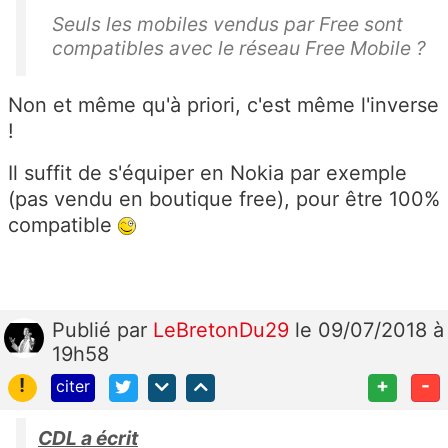
Seuls les mobiles vendus par Free sont
compatibles avec le réseau Free Mobile ?
Non et même qu'à priori, c'est même l'inverse
!
Il suffit de s'équiper en Nokia par exemple
(pas vendu en boutique free), pour être 100%
compatible
Publié
par
LeBretonDu29
le 09/07/2018 à
19h58
!
+
-
citer
CDL a écrit