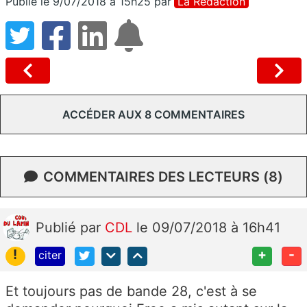
Publié le 9/07/2018 à 15h25
par
La Rédaction
ACCÉDER AUX 8 COMMENTAIRES
COMMENTAIRES DES LECTEURS (8)
Publié
par
CDL
le 09/07/2018 à 16h41
!
+
-
citer
Et toujours pas de bande 28, c'est à se