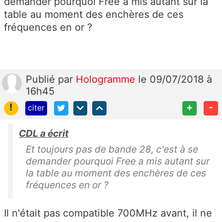
demander pourquoi Free a mis autant sur la
table au moment des enchères de ces
fréquences en or ?
Publié
par
Hologramme
le 09/07/2018 à
16h45
!
+
-
citer
CDL a écrit
Et toujours pas de bande 28, c'est à se
demander pourquoi Free a mis autant sur
la table au moment des enchères de ces
fréquences en or ?
Il n'était pas compatible 700MHz avant, il ne