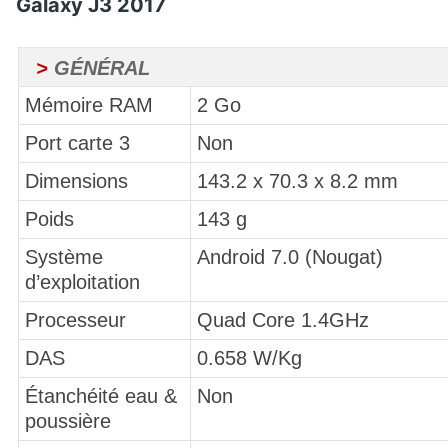
Galaxy J3 2017
>
GÉNÉRAL
Mémoire RAM
2 Go
Port carte 3
Non
Dimensions
143.2 x 70.3 x 8.2 mm
Poids
143 g
Système
Android 7.0 (Nougat)
d’exploitation
Processeur
Quad Core 1.4GHz
DAS
0.658 W/Kg
Étanchéité eau &
Non
poussière