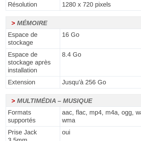
Résolution
1280 x 720 pixels
>
MÉMOIRE
Espace de
16 Go
stockage
Espace de
8.4 Go
stockage après
installation
Extension
Jusqu’à 256 Go
>
MULTIMÉDIA – MUSIQUE
Formats
aac, flac, mp4, m4a, ogg, w
supportés
wma
Prise Jack
oui
3.5mm