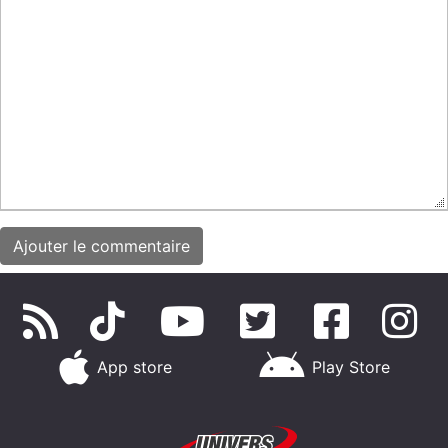
App store
Play Store