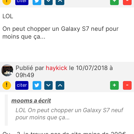
!
+
-
citer
LOL
On peut chopper un Galaxy S7 neuf pour
moins que ça...
Publié
par
haykick
le 10/07/2018 à
09h49
!
+
-
citer
mooms a écrit
LOL On peut chopper un Galaxy S7 neuf
pour moins que ça...