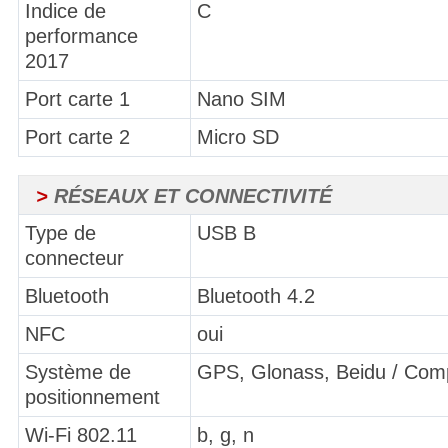
Indice de
C
performance
2017
Port carte 1
Nano SIM
Port carte 2
Micro SD
>
RÉSEAUX ET CONNECTIVITÉ
Type de
USB B
connecteur
Bluetooth
Bluetooth 4.2
NFC
oui
Système de
GPS, Glonass, Beidu / Com
positionnement
Wi-Fi 802.11
b, g, n