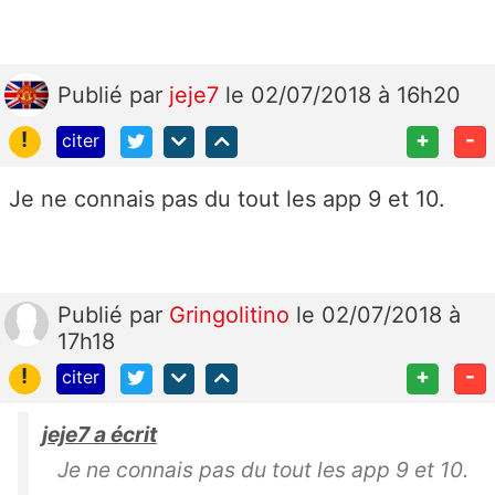
Publié
par
jeje7
le 02/07/2018 à 16h20
!
+
-
citer
Je ne connais pas du tout les app 9 et 10.
Publié
par
Gringolitino
le 02/07/2018 à
17h18
!
+
-
citer
jeje7 a écrit
Je ne connais pas du tout les app 9 et 10.