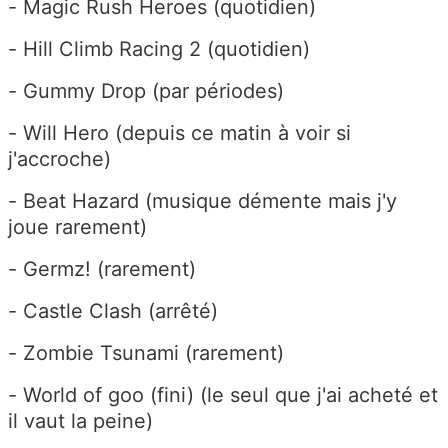
- Magic Rush Heroes (quotidien)
- Hill Climb Racing 2 (quotidien)
- Gummy Drop (par périodes)
- Will Hero (depuis ce matin à voir si
j'accroche)
- Beat Hazard (musique démente mais j'y
joue rarement)
- Germz! (rarement)
- Castle Clash (arrêté)
- Zombie Tsunami (rarement)
- World of goo (fini) (le seul que j'ai acheté et
il vaut la peine)