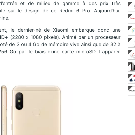
d’entrée et de milieu de gamme à des prix très
ile sur le design de ce Redmi 6 Pro. Aujourd’hui,
hine.
nt, le dernier-né de Xiaomi embarque donc une
 HD+ (2280 x 1080 pixels). Animé par un processeur
té de 3 ou 4 Go de mémoire vive ainsi que de 32 à
56 Go par le biais d’une carte microSD. L’appareil