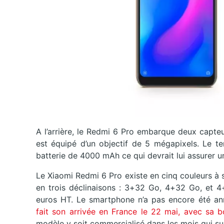
A l’arrière, le Redmi 6 Pro embarque deux capteu
est équipé d’un objectif de 5 mégapixels. Le te
batterie de 4000 mAh ce qui devrait lui assurer
Le Xiaomi Redmi 6 Pro existe en cinq couleurs à s
en trois déclinaisons : 3+32 Go, 4+32 Go, et 4+
euros HT. Le smartphone n’a pas encore été an
fait son arrivée en France le 22 mai, avec sa 
modèle y soit commercialisé dans les mois qui su