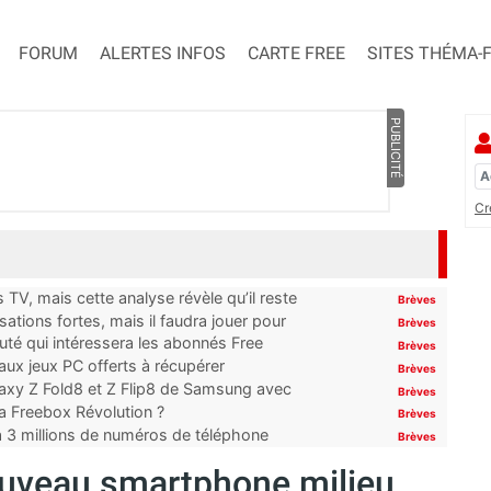
FORUM
ALERTES INFOS
CARTE FREE
SITES THÉMA-
PUBLICITÉ
Cr
TV, mais cette analyse révèle qu’il reste
Brèves
ations fortes, mais il faudra jouer pour
Brèves
uté qui intéressera les abonnés Free
Brèves
x jeux PC offerts à récupérer
Brèves
laxy Z Fold8 et Z Flip8 de Samsung avec
Brèves
 la Freebox Révolution ?
Brèves
’à 3 millions de numéros de téléphone
Brèves
ouveau smartphone milieu