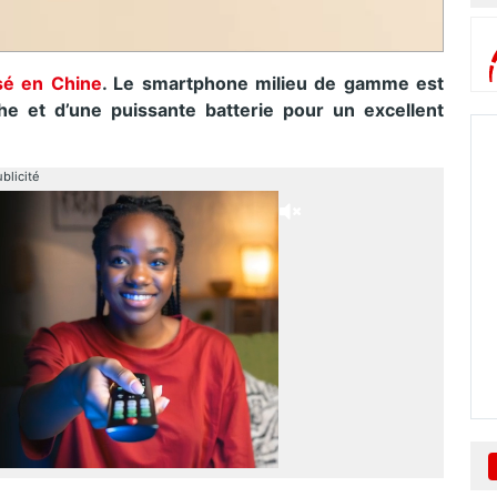
isé en Chine
. Le smartphone milieu de gamme est
e et d’une puissante batterie pour un excellent
blicité