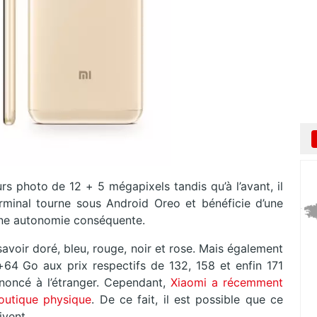
rs photo de 12 + 5 mégapixels tandis qu’à l’avant, il
rminal tourne sous Android Oreo et bénéficie d’une
 une autonomie conséquente.
avoir doré, bleu, rouge, noir et rose. Mais également
64 Go aux prix respectifs de 132, 158 et enfin 171
noncé à l’étranger. Cependant,
Xiaomi a récemment
boutique physique
. De ce fait, il est possible que ce
ivent.