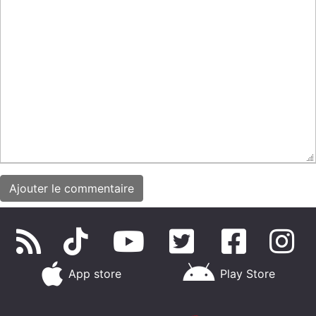
App store
Play Store