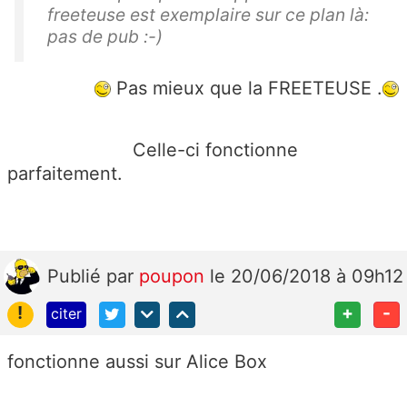
freeteuse est exemplaire sur ce plan là:
pas de pub :-)
Pas mieux que la FREETEUSE .
Celle-ci fonctionne
parfaitement.
Publié
par
poupon
le 20/06/2018 à 09h12
!
+
-
citer
fonctionne aussi sur Alice Box