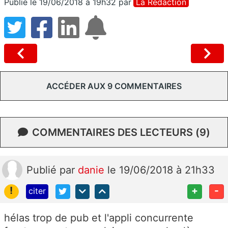
Publié le 19/06/2018 à 19h32
par
La Rédaction
ACCÉDER AUX 9 COMMENTAIRES
COMMENTAIRES DES LECTEURS (9)
Publié
par
danie
le 19/06/2018 à 21h33
!
+
-
citer
hélas trop de pub et l'appli concurrente