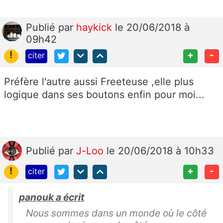
Publié
par
haykick
le 20/06/2018 à
09h42
!
+
-
citer
Préfère l'autre aussi Freeteuse ,elle plus
logique dans ses boutons enfin pour moi...
Publié
par
J-Loo
le 20/06/2018 à 10h33
!
+
-
citer
panouk a écrit
Nous sommes dans un monde où le côté