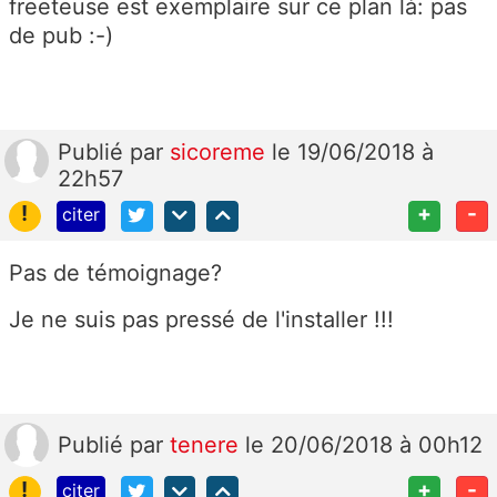
freeteuse est exemplaire sur ce plan là: pas
de pub :-)
Publié
par
sicoreme
le 19/06/2018 à
22h57
!
+
-
citer
Pas de témoignage?
Je ne suis pas pressé de l'installer !!!
Publié
par
tenere
le 20/06/2018 à 00h12
!
+
-
citer