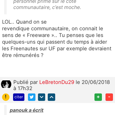
personnel prime sur le côté
communautaire, c’est moche.
LOL.. Quand on se
revendique communautaire, on connait le
sens de « Freeware ».. Tu penses que les
quelques-uns qui passent du temps à aider
les Freenautes sur UF par exemple devraient
être rémunérés ?
Publié
par
LeBretonDu29
le 20/06/2018
à 17h32
!
+
-
citer
panouk a écrit