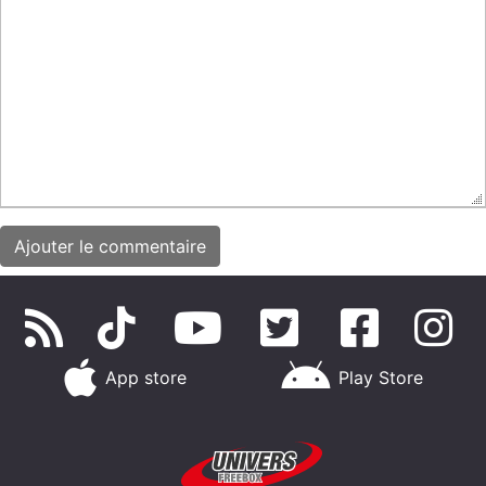
App store
Play Store