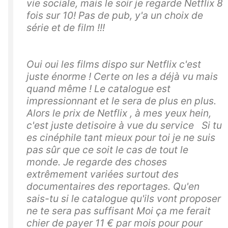
vie sociale, mais le soir je regarde Netflix 8
fois sur 10! Pas de pub, y'a un choix de
série et de film !!!
Oui oui les films dispo sur Netflix c'est
juste énorme ! Certe on les a déjà vu mais
quand même ! Le catalogue est
impressionnant et le sera de plus en plus.
Alors le prix de Netflix , à mes yeux hein,
c'est juste detisoire à vue du service Si tu
es cinéphile tant mieux pour toi je ne suis
pas sûr que ce soit le cas de tout le
monde. Je regarde des choses
extrêmement variées surtout des
documentaires des reportages. Qu'en
sais-tu si le catalogue qu'ils vont proposer
ne te sera pas suffisant Moi ça me ferait
chier de payer 11 € par mois pour pour