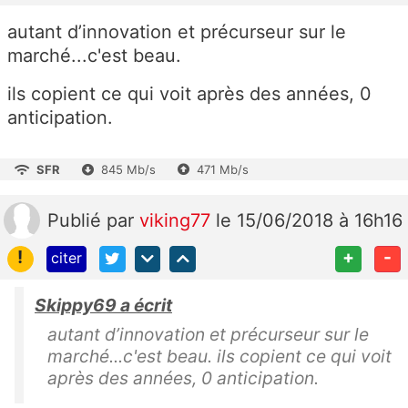
autant d’innovation et précurseur sur le
marché...c'est beau.
ils copient ce qui voit après des années, 0
anticipation.
SFR
845 Mb/s
471 Mb/s
Publié
par
viking77
le 15/06/2018 à 16h16
!
+
-
citer
Skippy69 a écrit
autant d’innovation et précurseur sur le
marché...c'est beau. ils copient ce qui voit
après des années, 0 anticipation.