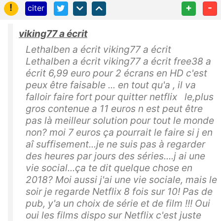
!
+
-
citer
viking77 a écrit
Lethalben a écrit viking77 a écrit
Lethalben a écrit viking77 a écrit free38 a
écrit 6,99 euro pour 2 écrans en HD c'est
peux être faisable ... en tout qu'a , il va
falloir faire fort pour quitter netflix le,plus
gros contenue a 11 euros n est peut être
pas là meilleur solution pour tout le monde
non? moi 7 euros ça pourrait le faire si j en
aî suffisement...je ne suis pas à regarder
des heures par jours des séries....j ai une
vie social...ça te dit quelque chose en
2018? Moi aussi j'ai une vie sociale, mais le
soir je regarde Netflix 8 fois sur 10! Pas de
pub, y'a un choix de série et de film !!! Oui
oui les films dispo sur Netflix c'est juste