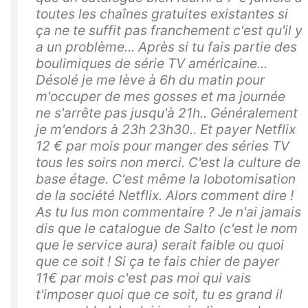
toutes les chaînes gratuites existantes si
ça ne te suffit pas franchement c'est qu'il y
a un problème... Après si tu fais partie des
boulimiques de série TV américaine...
Désolé je me lève à 6h du matin pour
m'occuper de mes gosses et ma journée
ne s'arrête pas jusqu'à 21h.. Généralement
je m'endors à 23h 23h30.. Et payer Netflix
12 € par mois pour manger des séries TV
tous les soirs non merci. C'est la culture de
base étage. C'est même la lobotomisation
de la société Netflix. Alors comment dire !
As tu lus mon commentaire ? Je n'ai jamais
dis que le catalogue de Salto (c'est le nom
que le service aura) serait faible ou quoi
que ce soit ! Si ça te fais chier de payer
11€ par mois c'est pas moi qui vais
t'imposer quoi que ce soit, tu es grand il