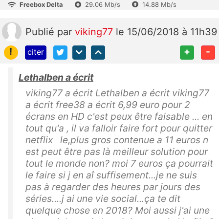
Freebox Delta
29.06 Mb/s
14.88 Mb/s
Publié
par
viking77
le 15/06/2018 à 11h39
!
+
-
citer
Lethalben a écrit
viking77 a écrit Lethalben a écrit viking77
a écrit free38 a écrit 6,99 euro pour 2
écrans en HD c'est peux être faisable ... en
tout qu'a , il va falloir faire fort pour quitter
netflix le,plus gros contenue a 11 euros n
est peut être pas là meilleur solution pour
tout le monde non? moi 7 euros ça pourrait
le faire si j en aî suffisement...je ne suis
pas à regarder des heures par jours des
séries....j ai une vie social...ça te dit
quelque chose en 2018? Moi aussi j'ai une