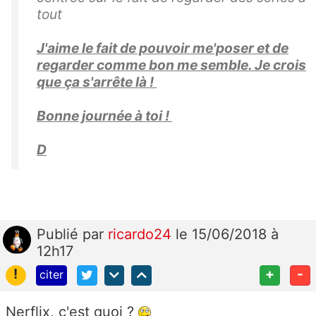
tout
J'aime le fait de pouvoir me'poser et de
regarder comme bon me semble. Je crois
que ça s'arrête là !
Bonne journée à toi !
D
Publié
par
ricardo24
le 15/06/2018 à
12h17
!
+
-
citer
Nerflix, c'est quoi ?