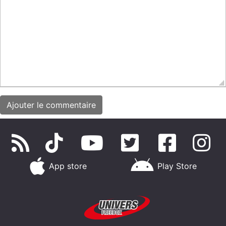
App store
Play Store