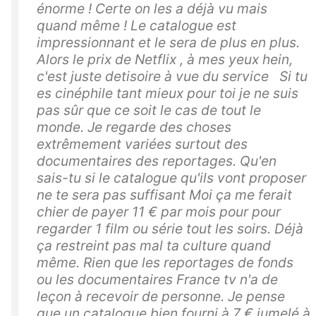
énorme ! Certe on les a déjà vu mais
quand même ! Le catalogue est
impressionnant et le sera de plus en plus.
Alors le prix de Netflix , à mes yeux hein,
c'est juste detisoire à vue du service Si tu
es cinéphile tant mieux pour toi je ne suis
pas sûr que ce soit le cas de tout le
monde. Je regarde des choses
extrêmement variées surtout des
documentaires des reportages. Qu'en
sais-tu si le catalogue qu'ils vont proposer
ne te sera pas suffisant Moi ça me ferait
chier de payer 11 € par mois pour pour
regarder 1 film ou série tout les soirs. Déjà
ça restreint pas mal ta culture quand
même. Rien que les reportages de fonds
ou les documentaires France tv n'a de
leçon à recevoir de personne. Je pense
que un catalogue bien fourni à 7 € jumelé à