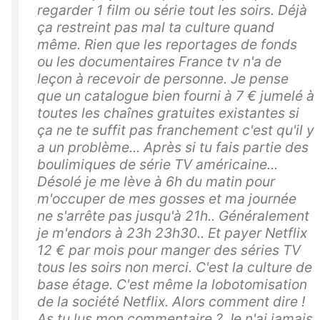
regarder 1 film ou série tout les soirs. Déjà
ça restreint pas mal ta culture quand
même. Rien que les reportages de fonds
ou les documentaires France tv n'a de
leçon à recevoir de personne. Je pense
que un catalogue bien fourni à 7 € jumelé à
toutes les chaînes gratuites existantes si
ça ne te suffit pas franchement c'est qu'il y
a un problème... Après si tu fais partie des
boulimiques de série TV américaine...
Désolé je me lève à 6h du matin pour
m'occuper de mes gosses et ma journée
ne s'arrête pas jusqu'à 21h.. Généralement
je m'endors à 23h 23h30.. Et payer Netflix
12 € par mois pour manger des séries TV
tous les soirs non merci. C'est la culture de
base étage. C'est même la lobotomisation
de la société Netflix. Alors comment dire !
As tu lus mon commentaire ? Je n'ai jamais