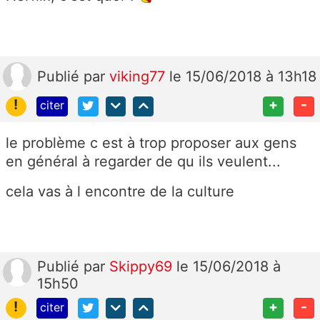
Publié
par
viking77
le 15/06/2018 à 13h18
!
+
-
citer
le problème c est à trop proposer aux gens
en général à regarder de qu ils veulent...
cela vas à l encontre de la culture
Publié
par
Skippy69
le 15/06/2018 à
15h50
!
+
-
citer