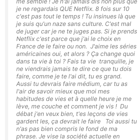
me semble ! Je n'ai jamais dis non plus que
je ne regardais QUE Netflix. 8 fois sur 10
c'est pas tout le temps ! Tu insinues là que
je suis qu'un naze sans culture. C'est mal
de juger car je ne te juges pas. Si je prends
Netflix c'est parce que j'ai le choix en
France de le faire ou non. J'aime les séries
américaines oui, et alors ? Ça change quoi
dans ta vie à toi ? Fais ta vie tranquille, je
ne viendrais jamais te dire ce que tu dois
faire, comme je te l'ai dit, tu es grand.
Aussi tu devrais faire médium, car tu as
l'air de savoir mieux que moi mes
habitudes de vies et à quelle heure je me
lève, me couche et comment je vis ! Du
débat j'en veux bien, t'es leçons de vies
gardent les, ça devrait le faire Toi aussi tu
n'as pas bien compris le fond de ma
phrase. Je vise la société actuelle en