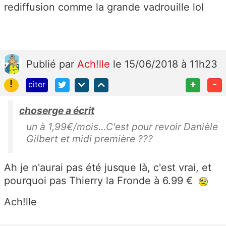
rediffusion comme la grande vadrouille lol
Publié
par
Ach!lle
le 15/06/2018 à 11h23
!
+
-
citer
choserge a écrit
un à 1,99€/mois...C'est pour revoir Danièle
Gilbert et midi première ???
Ah je n'aurai pas été jusque là, c'est vrai, et
pourquoi pas Thierry la Fronde à 6.99 €
Ach!lle