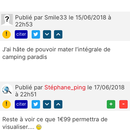
Publié
par
Smile33
le 15/06/2018 à
22h53
!
citer
J’ai hâte de pouvoir mater l’intégrale de
camping paradis
Publié
par
Stéphane_ping
le 17/06/2018
à 22h51
!
+
-
citer
Reste à voir ce que 1€99 permettra de
visualiser....