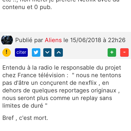
contenu et 0 pub.
Publié
par
Aliens
le 15/06/2018 à 22h26
!
+
-
citer
Entendu à la radio le responsable du projet
chez France télévision : " nous ne tentons
pas d'âtre un conçurent de nexflix , en
dehors de quelques reportages originaux ,
nous seront plus comme un replay sans
limites de duré "
Bref , c'est mort.