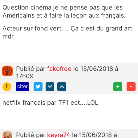
Question cinéma je ne pense pas que les
Américains et à faire la leçon aux français.
Acteur sur fond vert.... Ça c est du grand art
mdr.
Publié
par
fakofree
le 15/06/2018 à
17h09
!
+
-
citer
netflix français par TF1 ect....LOL
Publié
par
keyra74
le 15/06/2018 à