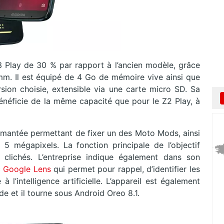
Z3 Play de 30 % par rapport à l’ancien modèle, grâce
. Il est équipé de 4 Go de mémoire vive ainsi que
ion choisie, extensible via une carte micro SD. Sa
bénéficie de la même capacité que pour le Z2 Play, à
 aimantée permettant de fixer un des Moto Mods, ainsi
mégapixels. La fonction principale de l’objectif
clichés. L’entreprise indique également dans son
c
Google Lens
qui permet pour rappel, d’identifier les
à l’intelligence artificielle. L’appareil est également
e et il tourne sous Android Oreo 8.1.