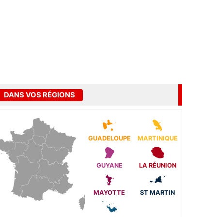
DANS VOS RÉGIONS
GUADELOUPE
MARTINIQUE
GUYANE
LA RÉUNION
MAYOTTE
ST MARTIN