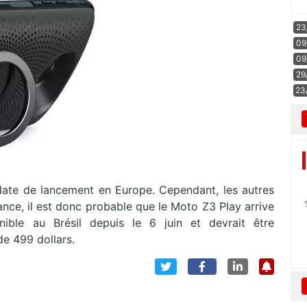
23
09
09
29
23
date de lancement en Europe. Cependant, les autres
nce, il est donc probable que le Moto Z3 Play arrive
nible au Brésil depuis le 6 juin et devrait être
de 499 dollars.