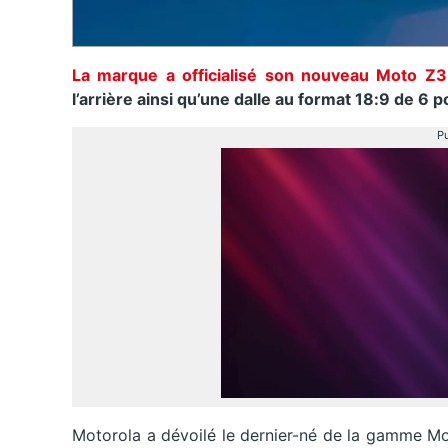
La marque a officialisé son nouveau Moto Z3
l’arrière ainsi qu’une dalle au format 18:9 de 6 
Pu
Motorola a dévoilé le dernier-né de la gamme Mo