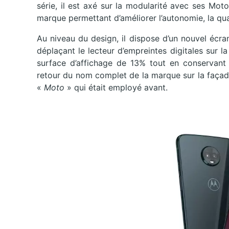
série, il est axé sur la modularité avec ses Mo
marque permettant d’améliorer l’autonomie, la qua
Au niveau du design, il dispose d’un nouvel éc
déplaçant le lecteur d’empreintes digitales sur l
surface d’affichage de 13% tout en conservan
retour du nom complet de la marque sur la façad
«
Moto
» qui était employé avant.