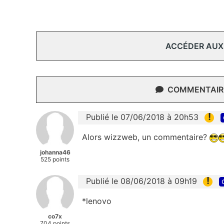
ACCÉDER AUX
COMMENTAIRE
!
Publié le 07/06/2018 à 20h53
Alors wizzweb, un commentaire?
johanna46
525 points
!
Publié le 08/06/2018 à 09h19
*lenovo
co7x
704 points