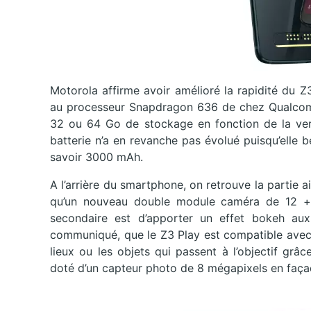
Motorola affirme avoir amélioré la rapidité du 
au processeur Snapdragon 636 de chez Qualcomm
32 ou 64 Go de stockage en fonction de la vers
batterie n’a en revanche pas évolué puisqu’elle 
savoir 3000 mAh.
A l’arrière du smartphone, on retrouve la partie
qu’un nouveau double module caméra de 12 + 5 
secondaire est d’apporter un effet bokeh aux 
communiqué, que le Z3 Play est compatible ave
lieux ou les objets qui passent à l’objectif grâce 
doté d’un capteur photo de 8 mégapixels en façad