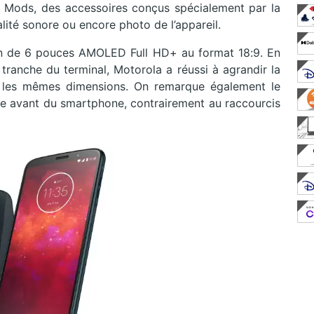
to Mods, des accessoires conçus spécialement par la
lité sonore ou encore photo de l’appareil.
ran de 6 pouces AMOLED Full HD+ au format 18:9. En
a tranche du terminal, Motorola a réussi à agrandir la
t les mêmes dimensions. On remarque également le
e avant du smartphone, contrairement au raccourcis