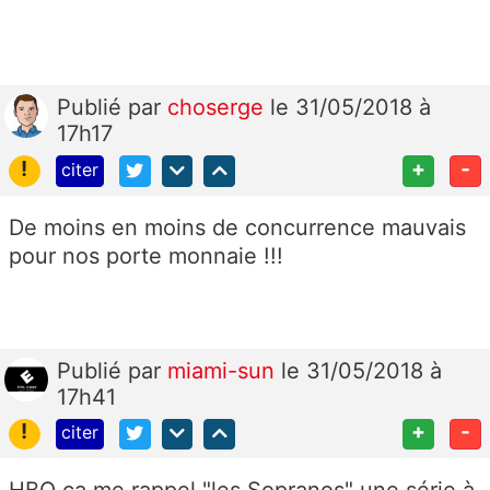
Publié
par
choserge
le 31/05/2018 à
17h17
!
+
-
citer
De moins en moins de concurrence mauvais
pour nos porte monnaie !!!
Publié
par
miami-sun
le 31/05/2018 à
17h41
!
+
-
citer