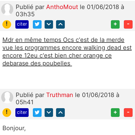
Publié
par
AnthoMout
le 01/06/2018 à
03h35
!
+
-
citer
Mdr en même temps Ocs c'est de la merde
vue les programmes encore walking dead est
encore 12eu c'est bien cher orange ce
debarase des poubelles
Publié
par
Truthman
le 01/06/2018 à
05h41
!
+
-
citer
Bonjour,