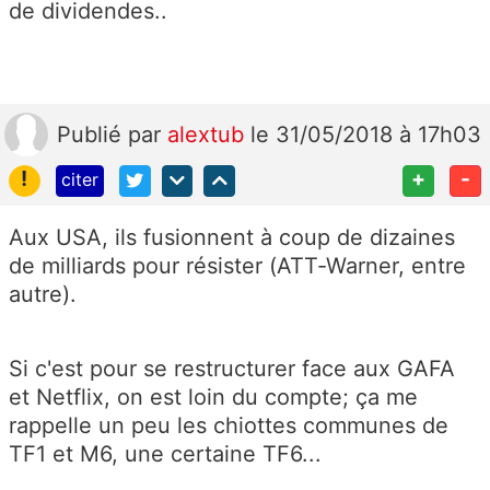
de dividendes..
Publié
par
alextub
le 31/05/2018 à 17h03
!
+
-
citer
Aux USA, ils fusionnent à coup de dizaines
de milliards pour résister (ATT-Warner, entre
autre).
Si c'est pour se restructurer face aux GAFA
et Netflix, on est loin du compte; ça me
rappelle un peu les chiottes communes de
TF1 et M6, une certaine TF6...