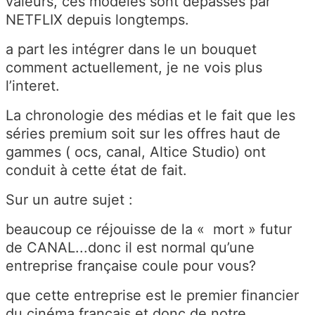
valeurs, ces modèles sont dépassés par
NETFLIX depuis longtemps.
a part les intégrer dans le un bouquet
comment actuellement, je ne vois plus
l’interet.
La chronologie des médias et le fait que les
séries premium soit sur les offres haut de
gammes ( ocs, canal, Altice Studio) ont
conduit à cette état de fait.
Sur un autre sujet :
beaucoup ce réjouisse de la « mort » futur
de CANAL...donc il est normal qu’une
entreprise française coule pour vous?
que cette entreprise est le premier financier
du cinéma français et donc de notre