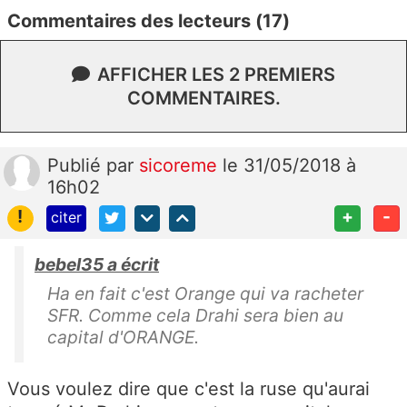
Commentaires des lecteurs (17)
AFFICHER LES 2 PREMIERS
COMMENTAIRES.
Publié
par
sicoreme
le 31/05/2018 à
16h02
!
+
-
citer
bebel35 a écrit
Ha en fait c'est Orange qui va racheter
SFR. Comme cela Drahi sera bien au
capital d'ORANGE.
Vous voulez dire que c'est la ruse qu'aurai