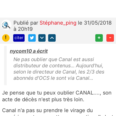
Publié
par
Stéphane_ping
le 31/05/2018
à 20h19
!
+
-
citer
nycom10 a écrit
Ne pas oublier que Canal est aussi
distributeur de contenus... Aujourd'hui,
selon le directeur de Canal, les 2/3 des
abonnés d'OCS le sont via Canal...
Je pense que tu peux oublier CANAL...., son
acte de décès n'est plus très loin.
Canal n'a pas su prendre le virage du