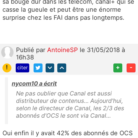
sa bouge dur dans les télécom, canal+ qui se
casse la gueule et peut être une énorme
surprise chez les FAI dans pas longtemps.
Publié
par
AntoineSP
le 31/05/2018 à
16h38
!
+
-
citer
nycom10 a écrit
Ne pas oublier que Canal est aussi
distributeur de contenus... Aujourd'hui,
selon le directeur de Canal, les 2/3 des
abonnés d'OCS le sont via Canal...
Oui enfin il y avait 42% des abonnés de OCS