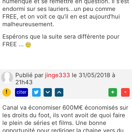
numérique et se remettre en question. Il s'est
endormi sur ses lauriers...un peu comme
FREE, et on voit ce qu'il en est aujourd'hui
malheureusement.
Espérons que la suite sera différente pour
FREE ...
Publié
par
jinge333
le 31/05/2018 à
21h43
!
+
-
citer
Canal va économiser 600M€ économisés sur
les droits du foot, ils vont avoit de quoi faire
le plein de séries et films. Une bonne
opportunité pour rediriger la chaine vers du