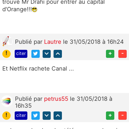
trouvé Mr Drahi pour entrer au capital
d'Orange!!!
Publié
par
Lautre
le 31/05/2018 à 16h24
!
+
-
citer
Et Netflix rachete Canal ...
Publié
par
petrus55
le 31/05/2018 à
16h35
!
+
-
citer