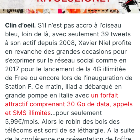
Clin d’oeil.
S’il n’est pas accro à l’oiseau
bleu, loin de là, avec seulement 39 tweets
à son actif depuis 2008, Xavier Niel profite
en revanche des grandes occasions pour
s’exprimer sur le réseau social comme en
2017 pour le lancement de la 4G illimitée
de Free ou encore lors de l’inauguration de
Station F. Ce matin, Iliad a débarqué en
grande pompe en Italie avec
un forfait
attractif comprenant 30 Go de data, appels
et SMS illimités
…pour seulement
5,99€/mois. Alors le robin des bois des
télécoms est sorti de sa léthargie. A la suite
de la conférence de présentation de l’offre