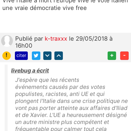
Vive l'Italie à mort l'Europe vive le vote italien
une vraie démocratie vive free
Publié
par
k-traxxx
le 29/05/2018 à
16h00
!
+
-
citer
livebug a écrit
J'espère que les récents
événements causés par des votes
populistes, racistes, anti UE et qui
plongent l'Italie dans une crise politique ne
vont pas porter atteinte aux affaires d'Iliad
et de Xavier. L'UE a heureusement désigné
un autre ministre plus compétent et
fréquentable pour calmer tout cela