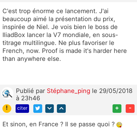
C'est trop énorme ce lancement. J'ai
beaucoup aimé la présentation du prix,
inspirée de Niel. Je vois bien le boss de
IliadBox lancer la V7 mondiale, en sous-
titrage multilingue. Ne plus favoriser le
French, now. Proof is made it's harder here
than anywhere else.
Publié
par
Stéphane_ping
le 29/05/2018
à 23h46
!
+
-
citer
Et sinon, en France ? Il se passe quoi ?