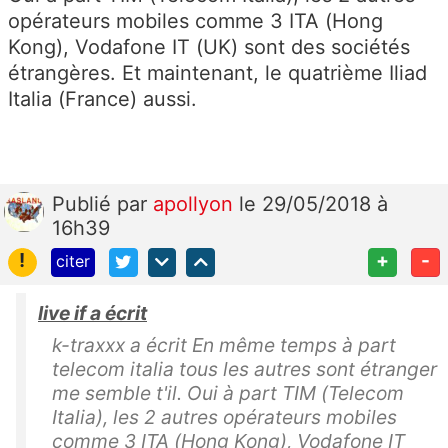
opérateurs mobiles comme 3 ITA (Hong
Kong), Vodafone IT (UK) sont des sociétés
étrangères. Et maintenant, le quatrième Iliad
Italia (France) aussi.
Publié
par
apollyon
le 29/05/2018 à
16h39
!
+
-
citer
live if a écrit
k-traxxx a écrit En même temps à part
telecom italia tous les autres sont étranger
me semble t'il. Oui à part TIM (Telecom
Italia), les 2 autres opérateurs mobiles
comme 3 ITA (Hong Kong), Vodafone IT