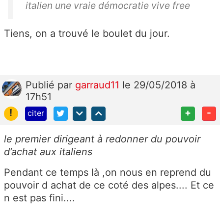
italien une vraie démocratie vive free
Tiens, on a trouvé le boulet du jour.
Publié
par
garraud11
le 29/05/2018 à
17h51
!
+
-
citer
le premier dirigeant à redonner du pouvoir
d’achat aux italiens
Pendant ce temps là ,on nous en reprend du
pouvoir d achat de ce coté des alpes.... Et ce
n est pas fini....