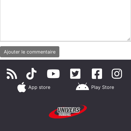
App store
Play Store