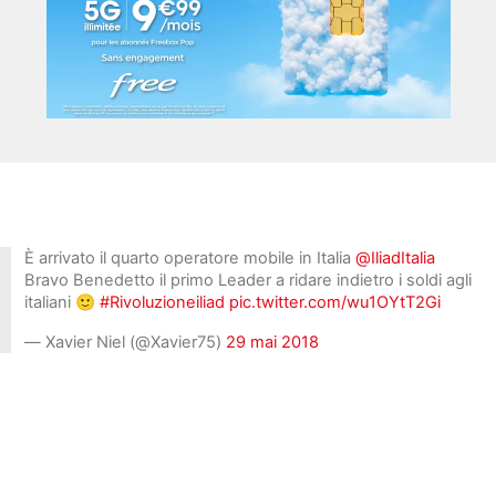
È arrivato il quarto operatore mobile in Italia
@IliadItalia
Bravo Benedetto il primo Leader a ridare indietro i soldi agli
italiani 🙂
#Rivoluzioneiliad
pic.twitter.com/wu1OYtT2Gi
— Xavier Niel (@Xavier75)
29 mai 2018