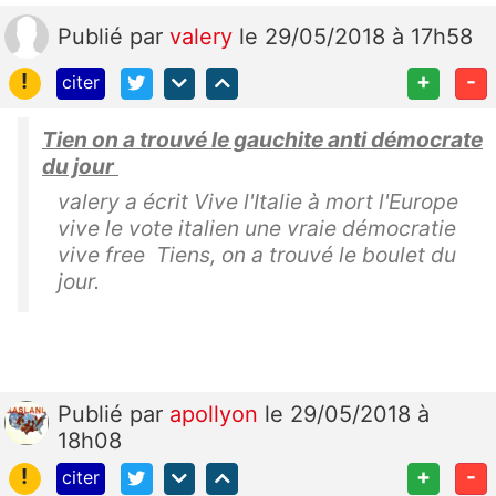
Publié
par
valery
le 29/05/2018 à 17h58
!
+
-
citer
Tien on a trouvé le gauchite anti démocrate
du jour
valery a écrit Vive l'Italie à mort l'Europe
vive le vote italien une vraie démocratie
vive free Tiens, on a trouvé le boulet du
jour.
Publié
par
apollyon
le 29/05/2018 à
18h08
!
+
-
citer