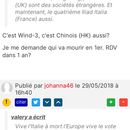
(UK) sont des sociétés étrangères. Et
maintenant, le quatrième Iliad Italia
(France) aussi.
C'est Wind-3, c'est Chinois (HK) aussi?
Je me demande qui va mourir en 1er. RDV
dans 1 an?
Publié
par
johanna46
le 29/05/2018 à
16h40
!
+
-
citer
valery a écrit
Vive l'Italie à mort l'Europe vive le vote