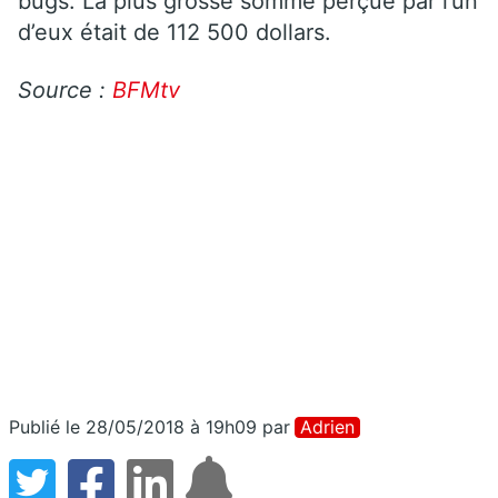
bugs. La plus grosse somme perçue par l’un
d’eux était de 112 500 dollars.
Source :
BFMtv
Publié le 28/05/2018 à 19h09
par
Adrien