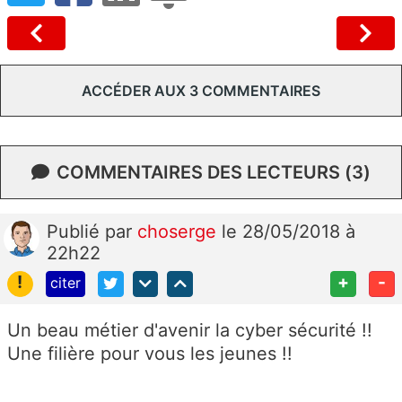
ACCÉDER AUX 3 COMMENTAIRES
COMMENTAIRES DES LECTEURS (3)
Publié
par
choserge
le 28/05/2018 à
22h22
!
+
-
citer
Un beau métier d'avenir la cyber sécurité !!
Une filière pour vous les jeunes !!