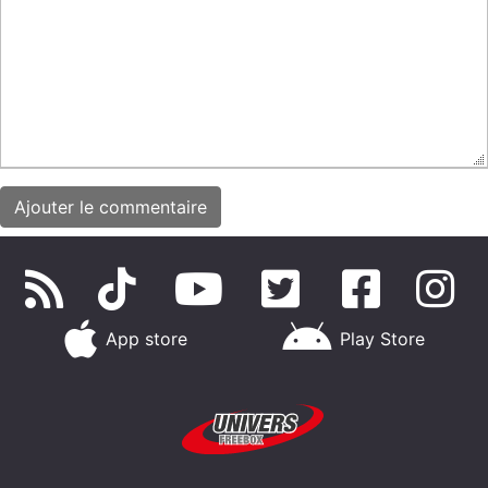
App store
Play Store