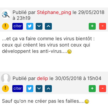
Publié
par
Stéphane_ping
le 29/05/2018
à 23h19
!
+
-
citer
...et ça va faire comme les virus bientôt :
ceux qui créent les virus sont ceux qui
développent les anti-virus....
Publié
par
delip
le 30/05/2018 à 15h04
!
+
-
citer
Sauf qu'on ne créer pas les failles....