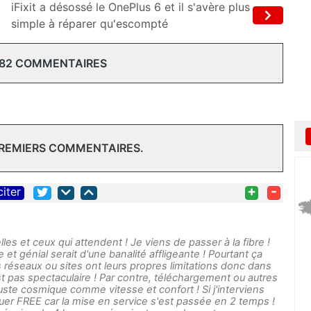
iFixit a désossé le OnePlus 6 et il s'avère plus
simple à réparer qu'escompté
 82 COMMENTAIRES
PREMIERS COMMENTAIRES.
+
-
citer
lles et ceux qui attendent ! Je viens de passer à la fibre !
 et génial serait d'une banalité affligeante ! Pourtant ça
 les réseaux ou sites ont leurs propres limitations donc dans
est pas spectaculaire ! Par contre, téléchargement ou autres
juste cosmique comme vitesse et confort ! Si j'interviens
saluer FREE car la mise en service s'est passée en 2 temps !