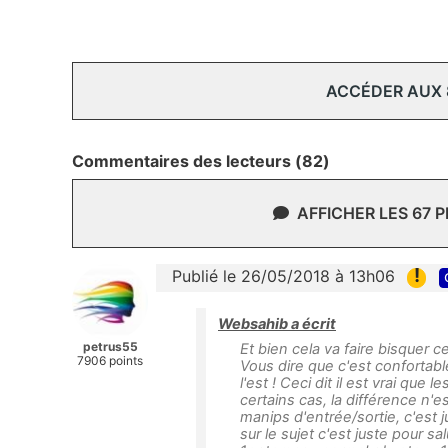
ACCÉDER AUX
Commentaires des lecteurs (82)
AFFICHER LES 67 
!
Publié le 26/05/2018 à 13h06
Websahib a écrit
petrus55
Et bien cela va faire bisquer ce
7906 points
Vous dire que c'est confortable
l'est ! Ceci dit il est vrai que
certains cas, la différence n'
manips d'entrée/sortie, c'est 
sur le sujet c'est juste pour 