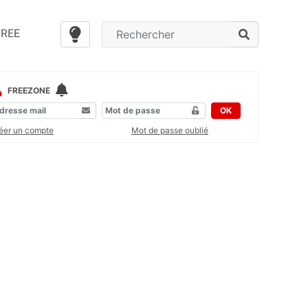
FREE
FREEZONE
OK
éer un compte
Mot de passe oublié