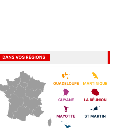
DANS VOS RÉGIONS
GUADELOUPE
MARTINIQUE
GUYANE
LA RÉUNION
MAYOTTE
ST MARTIN