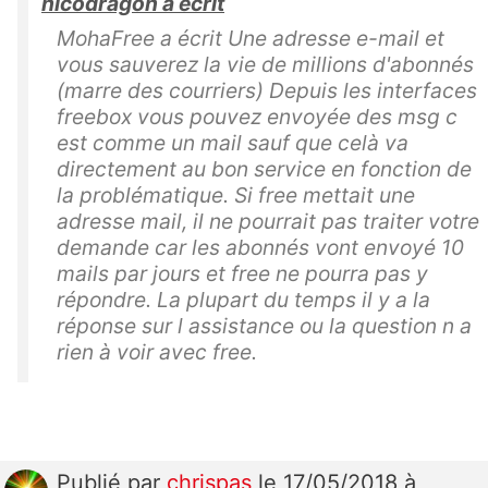
nicodragon a écrit
MohaFree a écrit Une adresse e-mail et
vous sauverez la vie de millions d'abonnés
(marre des courriers) Depuis les interfaces
freebox vous pouvez envoyée des msg c
est comme un mail sauf que celà va
directement au bon service en fonction de
la problématique. Si free mettait une
adresse mail, il ne pourrait pas traiter votre
demande car les abonnés vont envoyé 10
mails par jours et free ne pourra pas y
répondre. La plupart du temps il y a la
réponse sur l assistance ou la question n a
rien à voir avec free.
Publié
par
chrispas
le 17/05/2018 à