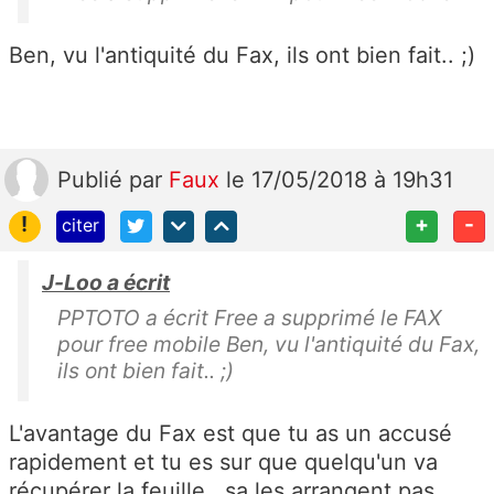
Ben, vu l'antiquité du Fax, ils ont bien fait.. ;)
Publié
par
Faux
le 17/05/2018 à 19h31
!
+
-
citer
J-Loo a écrit
PPTOTO a écrit Free a supprimé le FAX
pour free mobile Ben, vu l'antiquité du Fax,
ils ont bien fait.. ;)
L'avantage du Fax est que tu as un accusé
rapidement et tu es sur que quelqu'un va
récupérer la feuille , sa les arrangent pas