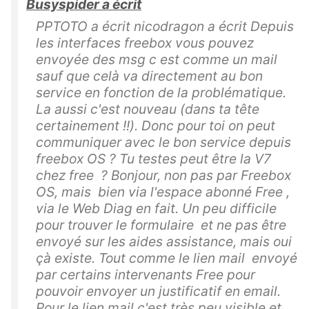
Busyspider a écrit
PPTOTO a écrit nicodragon a écrit Depuis
les interfaces freebox vous pouvez
envoyée des msg c est comme un mail
sauf que celà va directement au bon
service en fonction de la problématique.
La aussi c'est nouveau (dans ta tête
certainement !!). Donc pour toi on peut
communiquer avec le bon service depuis
freebox OS ? Tu testes peut être la V7
chez free ? Bonjour, non pas par Freebox
OS, mais bien via l'espace abonné Free ,
via le Web Diag en fait. Un peu difficile
pour trouver le formulaire et ne pas être
envoyé sur les aides assistance, mais oui
çà existe. Tout comme le lien mail envoyé
par certains intervenants Free pour
pouvoir envoyer un justificatif en email.
Pour le lien mail c'est très peu visible et