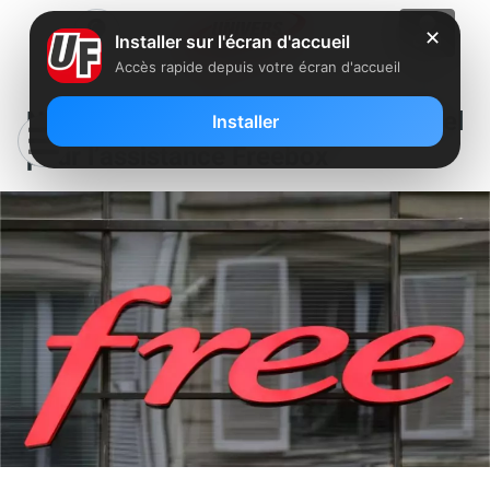
✕
Installer sur l'écran d'accueil
Accès rapide depuis votre écran d'accueil
Nouveau compte Twitter officiel
Installer
pour l’assistance Freebox