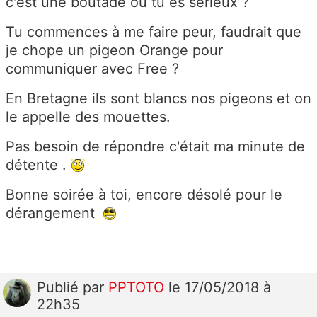
c'est une boutade ou tu es sérieux ?
Tu commences à me faire peur, faudrait que
je chope un pigeon Orange pour
communiquer avec Free ?
En Bretagne ils sont blancs nos pigeons et on
le appelle des mouettes.
Pas besoin de répondre c'était ma minute de
détente .
Bonne soirée à toi, encore désolé pour le
dérangement
Publié
par
PPTOTO
le 17/05/2018 à
22h35