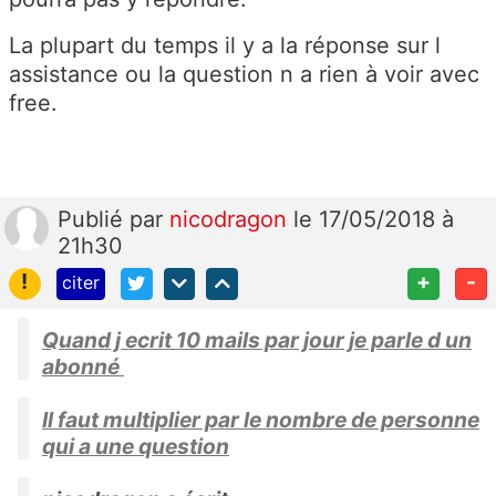
La plupart du temps il y a la réponse sur l
assistance ou la question n a rien à voir avec
free.
Publié
par
nicodragon
le 17/05/2018 à
21h30
!
+
-
citer
Quand j ecrit 10 mails par jour je parle d un
abonné
Il faut multiplier par le nombre de personne
qui a une question