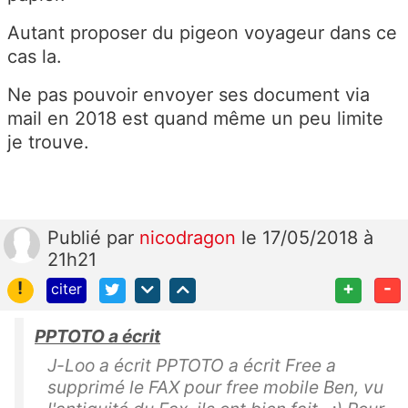
Autant proposer du pigeon voyageur dans ce
cas la.
Ne pas pouvoir envoyer ses document via
mail en 2018 est quand même un peu limite
je trouve.
Publié
par
nicodragon
le 17/05/2018 à
21h21
!
+
-
citer
PPTOTO a écrit
J-Loo a écrit PPTOTO a écrit Free a
supprimé le FAX pour free mobile Ben, vu