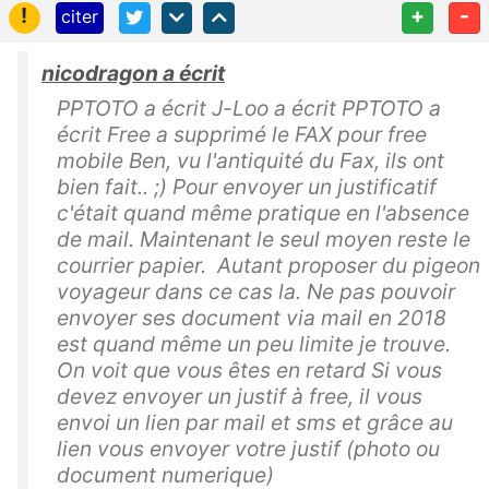
!
+
-
citer
nicodragon a écrit
PPTOTO a écrit J-Loo a écrit PPTOTO a
écrit Free a supprimé le FAX pour free
mobile Ben, vu l'antiquité du Fax, ils ont
bien fait.. ;) Pour envoyer un justificatif
c'était quand même pratique en l'absence
de mail. Maintenant le seul moyen reste le
courrier papier. Autant proposer du pigeon
voyageur dans ce cas la. Ne pas pouvoir
envoyer ses document via mail en 2018
est quand même un peu limite je trouve.
On voit que vous êtes en retard Si vous
devez envoyer un justif à free, il vous
envoi un lien par mail et sms et grâce au
lien vous envoyer votre justif (photo ou
document numerique)