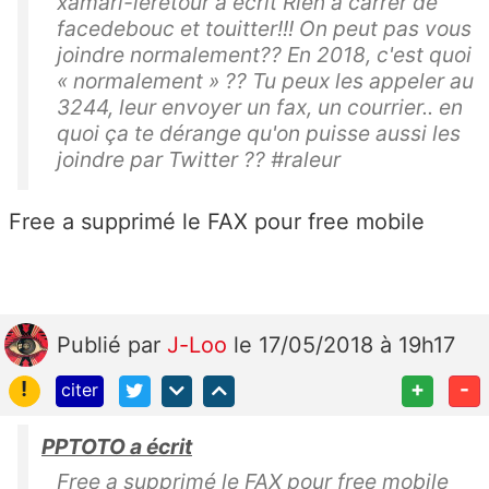
xamari-leretour a écrit Rien à carrer de
facedebouc et touitter!!! On peut pas vous
joindre normalement?? En 2018, c'est quoi
« normalement » ?? Tu peux les appeler au
3244, leur envoyer un fax, un courrier.. en
quoi ça te dérange qu'on puisse aussi les
joindre par Twitter ?? #raleur
Free a supprimé le FAX pour free mobile
Publié
par
J-Loo
le 17/05/2018 à 19h17
!
+
-
citer
PPTOTO a écrit
Free a supprimé le FAX pour free mobile