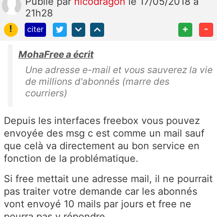
Publié
par
nicodragon
le 17/05/2018 à
21h28
!
+
-
citer
MohaFree a écrit
Une adresse e-mail et vous sauverez la vie
de millions d'abonnés (marre des
courriers)
Depuis les interfaces freebox vous pouvez
envoyée des msg c est comme un mail sauf
que celà va directement au bon service en
fonction de la problématique.
Si free mettait une adresse mail, il ne pourrait
pas traiter votre demande car les abonnés
vont envoyé 10 mails par jours et free ne
pourra pas y répondre.