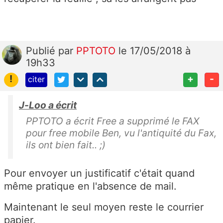
Publié
par
PPTOTO
le 17/05/2018 à
19h33
!
+
-
citer
J-Loo a écrit
PPTOTO a écrit Free a supprimé le FAX
pour free mobile Ben, vu l'antiquité du Fax,
ils ont bien fait.. ;)
Pour envoyer un justificatif c'était quand
même pratique en l'absence de mail.
Maintenant le seul moyen reste le courrier
papier.