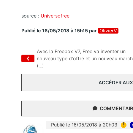
source :
Universofree
Publié le 16/05/2018 à 15h15
par
OlivierV
Avec la Freebox V7, Free va inventer un
nouveau type d'offre et un nouveau march
(...)
ACCÉDER AUX
COMMENTAIRE
!
Publié le 16/05/2018 à 20h03