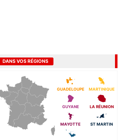
DANS VOS RÉGIONS
GUADELOUPE
MARTINIQUE
GUYANE
LA RÉUNION
MAYOTTE
ST MARTIN