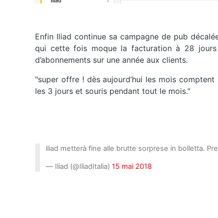
Enfin Iliad continue sa campagne de pub décalée
qui cette fois moque la facturation à 28 jour
d’abonnements sur une année aux clients.
"super offre ! dès aujourd’hui les mois comptent 3
les 3 jours et souris pendant tout le mois."
iliad metterà fine alle brutte sorprese in bolletta. Pre
— Iliad (@IliadItalia)
15 mai 2018