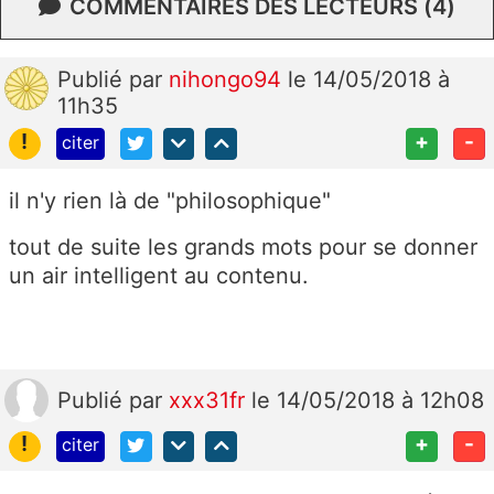
COMMENTAIRES DES LECTEURS (4)
Publié
par
nihongo94
le 14/05/2018 à
11h35
!
+
-
citer
il n'y rien là de "philosophique"
tout de suite les grands mots pour se donner
un air intelligent au contenu.
Publié
par
xxx31fr
le 14/05/2018 à 12h08
!
+
-
citer