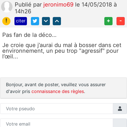
Publié
par
jeronimo69
le 14/05/2018 à
14h26
!
+
-
citer
Pas fan de la déco…
Je croie que j’aurai du mal à bosser dans cet
environnement, un peu trop "agressif" pour
l’œil...
Bonjour, avant de poster, veuillez vous assurer
d'avoir pris
connaissance des règles
.