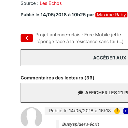
Source :
Les Echos
Publié le 14/05/2018 à 10h25
par
Maxime Raby
Projet antenne-relais : Free Mobile jette
l'éponge face à la résistance sans fai (...)
ACCÉDER AUX
Commentaires des lecteurs (36)
AFFICHER LES 21 
!
Publié le 14/05/2018 à 16h18
c
Busyspider a écrit