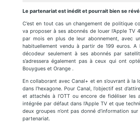
Le partenariat est inédit et pourrait bien se ré
C’est en tout cas un changement de politique co
va proposer à ses abonnés de louer l’Apple TV 
par mois en plus de leur abonnement, avec un
habituellement vendu à partir de 199 euros. A 
décodeur seulement à ses abonnés par satellit
s’adressera également pas à ceux qui ont opté
Bouygues et Orange .
En collaborant avec Canal+ et en s’ouvrant à la l
dans l’hexagone. Pour Canal, l’objectif est d’atti
et attachés à l’OTT ou encore de fidéliser les 
intégrée par défaut dans l’Apple TV et que techn
deux groupes n’ont pas donné d’information sur l
partenariat.