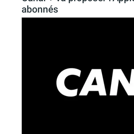
abonnés