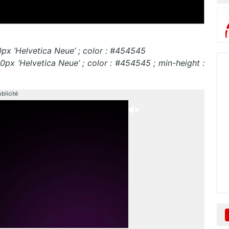
0px ’Helvetica Neue’ ; color : #454545
.0px ’Helvetica Neue’ ; color : #454545 ; min-height :
blicité