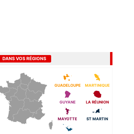
DANS VOS RÉGIONS
GUADELOUPE
MARTINIQUE
GUYANE
LA RÉUNION
MAYOTTE
ST MARTIN