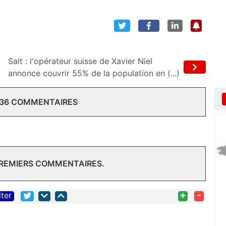
Salt : l'opérateur suisse de Xavier Niel
annonce couvrir 55% de la population en (...)
 36 COMMENTAIRES
PREMIERS COMMENTAIRES.
+
-
iter