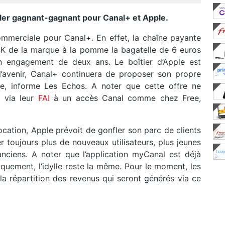
véler gagnant-gagnant pour Canal+ et Apple.
mmerciale pour Canal+. En effet, la chaîne payante
4K de la marque à la pomme la bagatelle de 6 euros
 engagement de deux ans. Le boîtier d’Apple est
l’avenir, Canal+ continuera de proposer son propre
e, informe Les Echos. A noter que cette offre ne
 via leur
FAI
à un accès Canal comme chez Free,
ocation, Apple prévoit de gonfler son parc de clients
rer toujours plus de nouveaux utilisateurs, plus jeunes
anciens. A noter que l’application myCanal est déjà
iquement, l’idylle reste la même. Pour le moment, les
a répartition
des revenus qui seront générés via ce