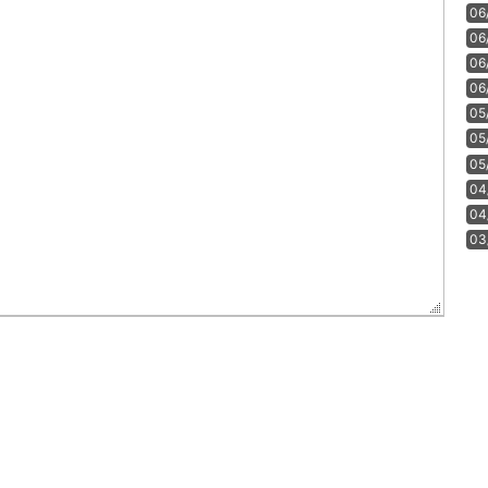
06
06
06
06
05
05
05
04
04
03