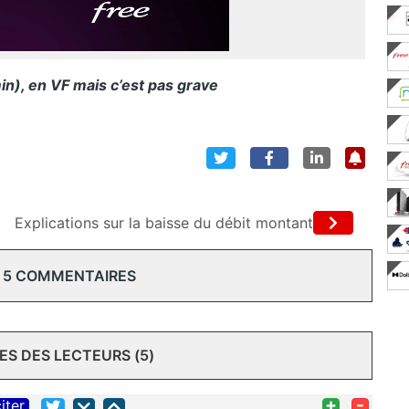
n), en VF mais c’est pas grave
Explications sur la baisse du débit montant
 5 COMMENTAIRES
S DES LECTEURS (5)
+
-
iter