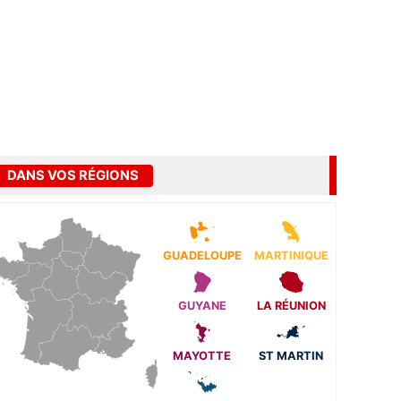
DANS VOS RÉGIONS
GUADELOUPE
MARTINIQUE
GUYANE
LA RÉUNION
MAYOTTE
ST MARTIN