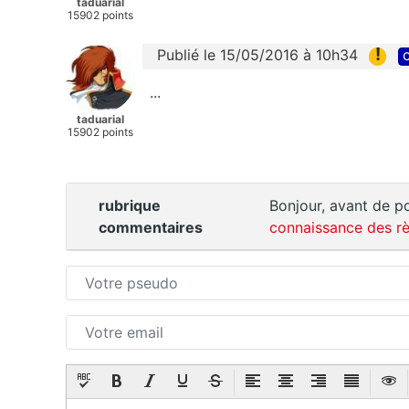
taduarial
15902 points
!
Publié le 15/05/2016 à 10h34
c
...
taduarial
15902 points
rubrique
Bonjour, avant de po
commentaires
connaissance des rè