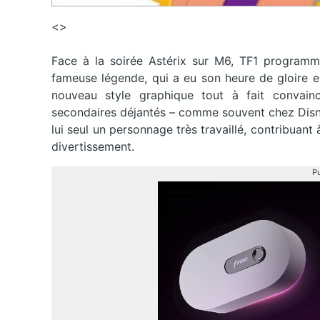
<>
Face à la soirée Astérix sur M6, TF1 programme
fameuse légende, qui a eu son heure de gloire en
nouveau style graphique tout à fait convainc
secondaires déjantés – comme souvent chez Disne
lui seul un personnage très travaillé, contribuant
divertissement.
Pu