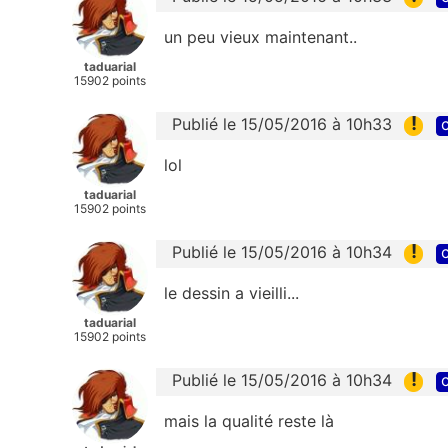
un peu vieux maintenant..
taduarial
15902 points
!
Publié le 15/05/2016 à 10h33
c
lol
taduarial
15902 points
!
Publié le 15/05/2016 à 10h34
c
le dessin a vieilli...
taduarial
15902 points
!
Publié le 15/05/2016 à 10h34
c
mais la qualité reste là