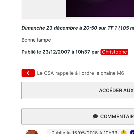
Dimanche 23 décembre à 20:50 sur TF 1 (105 mi
Bonne lampe !
Publié le 23/12/2007 à 10h37
par
Christophe
Le CSA rappelle à l'ordre la chaîne M6
ACCÉDER AUX
COMMENTAIRE
!
Publié le 15/05/2016 à 10h33
c