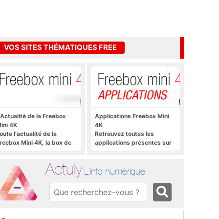
VOS SITES THÉMATIQUES FREE
'Actualité de la Freebox
Applications Freebox Mini
ini 4K
4K
oute l'actualité de la
Retrouvez toutes les
reebox Mini 4K, la box de
applications présentes sur
ree sous Android TV
Freebox Mini 4K en un clic
Actuly
L'info numérique