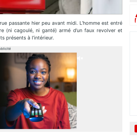
rue passante hier peu avant midi. L’homme est entré
re (ni cagoulé, ni ganté) armé d’un faux revolver et
s présents à l’intérieur.
blicité