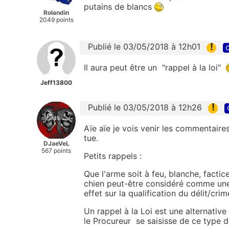
putains de blancs
Rolandin
2049 points
!
Publié le 03/05/2018 à 12h01
c
Il aura peut être un "rappel à la loi"
Jeff13800
!
Publié le 03/05/2018 à 12h26
Aïe aïe je vois venir les commentaire
tue.
DJaeVeL
567 points
Petits rappels :
Que l'arme soit à feu, blanche, factice
chien peut-être considéré comme une
effet sur la qualification du délit/crime
Un rappel à la Loi est une alternative
le
Procureur se saisisse de ce type d