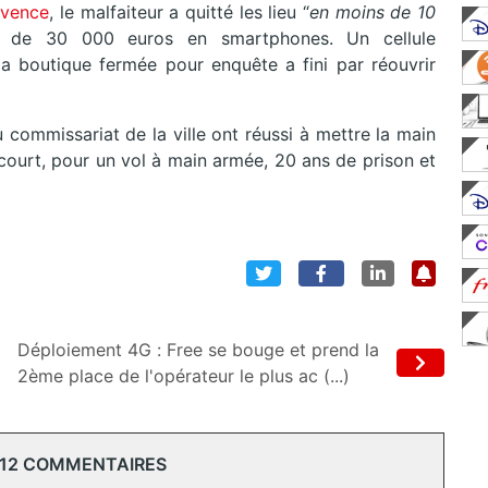
ovence
, le malfaiteur a quitté les lieu “
en moins de 10
nt de 30 000 euros en smartphones. Un cellule
a boutique fermée pour enquête a fini par réouvrir
du commissariat de la ville ont réussi à mettre la main
encourt, pour un vol à main armée, 20 ans de prison et
Déploiement 4G : Free se bouge et prend la
2ème place de l'opérateur le plus ac (...)
 12 COMMENTAIRES