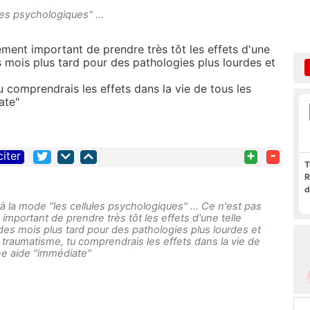
les psychologiques" ...
ment important de prendre très tôt les effets d'une
s mois plus tard pour des pathologies plus lourdes et
u comprendrais les effets dans la vie de tous les
ate"
+
-
citer
T
R
d
 à la mode "les cellules psychologiques" ... Ce n'est pas
mportant de prendre très tôt les effets d'une telle
des mois plus tard pour des pathologies plus lourdes et
l traumatisme, tu comprendrais les effets dans la vie de
une aide "immédiate"