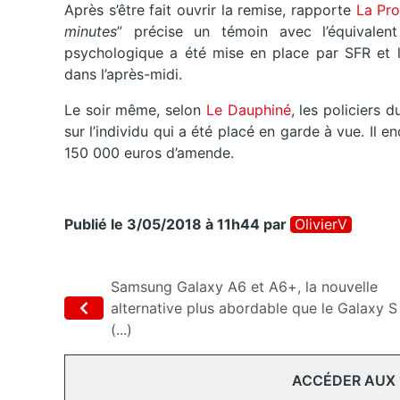
Après s’être fait ouvrir la remise, rapporte
La Pr
minutes
” précise un témoin avec l’équivale
psychologique a été mise en place par SFR et l
dans l’après-midi.
Le soir même, selon
Le Dauphiné
, les policiers 
sur l’individu qui a été placé en garde à vue. Il 
150 000 euros d’amende.
Publié le 3/05/2018 à 11h44
par
OlivierV
Samsung Galaxy A6 et A6+, la nouvelle
alternative plus abordable que le Galaxy S
(...)
ACCÉDER AUX