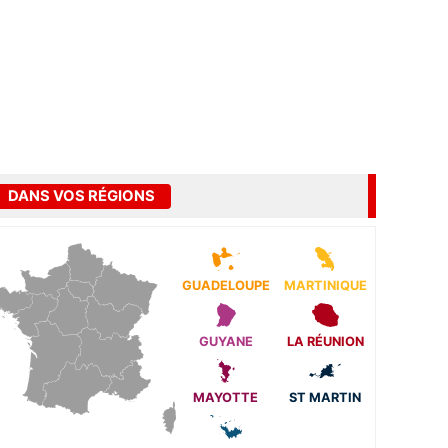
DANS VOS RÉGIONS
GUADELOUPE
MARTINIQUE
GUYANE
LA RÉUNION
MAYOTTE
ST MARTIN