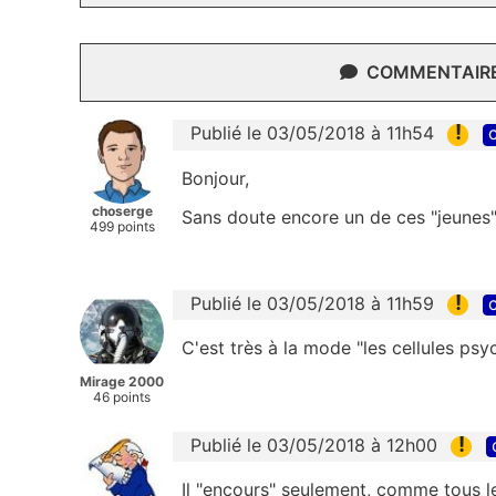
COMMENTAIRES
!
Publié le 03/05/2018 à 11h54
c
Bonjour,
choserge
Sans doute encore un de ces "jeunes" 
499 points
!
Publié le 03/05/2018 à 11h59
c
C'est très à la mode "les cellules psy
Mirage 2000
46 points
!
Publié le 03/05/2018 à 12h00
Il "encours" seulement, comme tous le