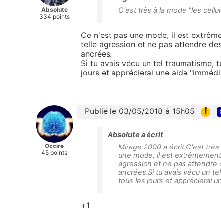
Absolute
C'est très à la mode "les cellu
334 points
Ce n'est pas une mode, il est extrême
telle agression et ne pas attendre de
ancrées.
Si tu avais vécu un tel traumatisme, t
jours et apprécierai une aide "immédi
!
Publié le 03/05/2018 à 15h05
Absolute a écrit
Occire
Mirage 2000 a écrit C'est très
45 points
une mode, il est extrêmement i
agression et ne pas attendre 
ancrées.Si tu avais vécu un te
tous les jours et apprécierai 
+1