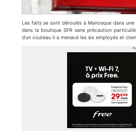
Les faits se sont déroulés à Manosque dans une 
dans la boutique SFR sans précaution particuliè
d’un couteau il a menacé les six employés et client
Pu