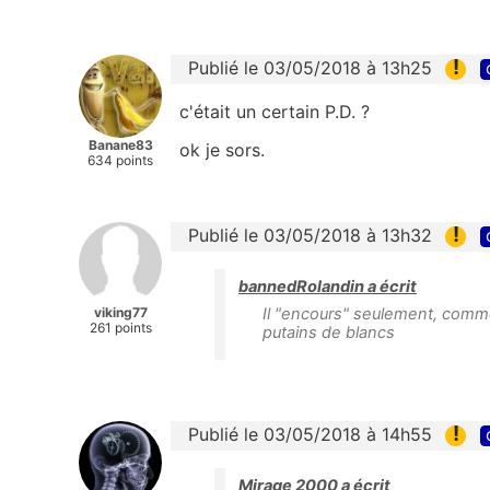
!
Publié le 03/05/2018 à 13h25
c'était un certain P.D. ?
Banane83
ok je sors.
634 points
!
Publié le 03/05/2018 à 13h32
bannedRolandin a écrit
viking77
Il "encours" seulement, comme 
261 points
putains de blancs
!
Publié le 03/05/2018 à 14h55
Mirage 2000 a écrit