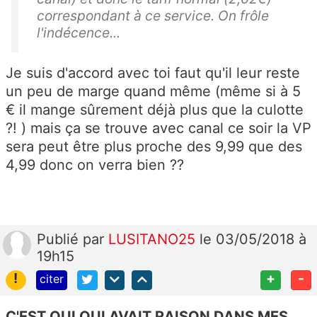
correspondant à ce service. On frôle
l'indécence...
Je suis d'accord avec toi faut qu'il leur reste
un peu de marge quand même (même si à 5
€ il mange sûrement déjà plus que la culotte
?! ) mais ça se trouve avec canal ce soir la VP
sera peut être plus proche des 9,99 que des
4,99 donc on verra bien ??
Publié
par
LUSITANO25
le 03/05/2018 à
19h15
!
+
-
citer
C'EST QUI QUI AVAIT RAISON DANS MES