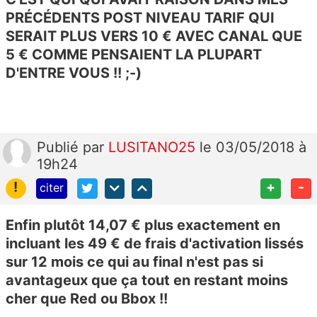
PRÉCÉDENTS POST NIVEAU TARIF QUI
SERAIT PLUS VERS 10 € AVEC CANAL QUE
5 € COMME PENSAIENT LA PLUPART
D'ENTRE VOUS !! ;-)
Publié
par
LUSITANO25
le 03/05/2018 à
19h24
!
+
-
citer
Enfin plutôt 14,07 € plus exactement en
incluant les 49 € de frais d'activation lissés
sur 12 mois ce qui au final n'est pas si
avantageux que ça tout en restant moins
cher que Red ou Bbox !!