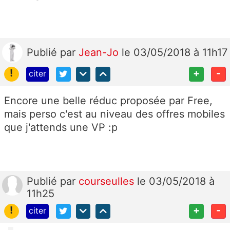
Publié
par
Jean-Jo
le 03/05/2018 à 11h17
!
+
-
citer
Encore une belle réduc proposée par Free,
mais perso c'est au niveau des offres mobiles
que j'attends une VP :p
Publié
par
courseulles
le 03/05/2018 à
11h25
!
+
-
citer