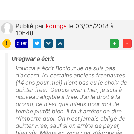
Publié
par
kounga
le 03/05/2018 à
10h48
!
+
-
citer
Gregwar a écrit
kounga a écrit Bonjour Je ne suis pas
d'accord. Ici certains anciens freenautes
(14 ans pour moi) n'ont pas eu le choix de
quitter free. Depuis avant hier, je suis à
nouveau éligible à free. J'ai le droit à la
promo, ce n'est que mieux pour moi.Je
tombe plutôt bien. Il faut arrêter de dire
n'importe quoi. On n'est jamais obligé de
quitter Free, sauf si on arrête de payer,
bien sûr. Même en zone non-dégroupée,