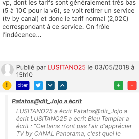
vp, dont les tarifs sont généralement très bas
(5 à 10€ pour la v6), se voit retirer un service
(tv by canal) et donc le tarif normal (2,02€)
correspondant à ce service. On frôle
l'indécence...
Publié
par
LUSITANO25
le 03/05/2018 à
15h10
!
+
-
citer
Patatos@dit_Jojo a écrit
LUSITANO25 a écrit Patatos@dit_Jojo a
écrit LUSITANO25 a écrit Bleu Templar a
écrit : "Certains n'ont pas l'air d'apprécier
TV by CANAL Panorama, c'est quoi le