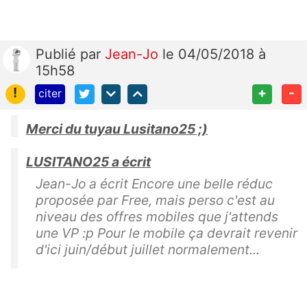
Publié
par
Jean-Jo
le 04/05/2018 à
15h58
!
+
-
citer
Merci du tuyau Lusitano25 ;)
LUSITANO25 a écrit
Jean-Jo a écrit Encore une belle réduc
proposée par Free, mais perso c'est au
niveau des offres mobiles que j'attends
une VP :p Pour le mobile ça devrait revenir
d'ici juin/début juillet normalement...