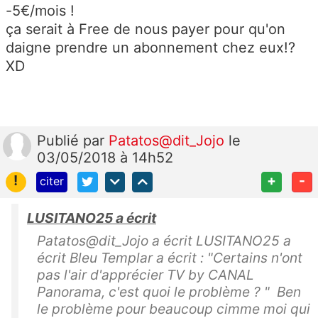
-5€/mois !
ça serait à Free de nous payer pour qu'on
daigne prendre un abonnement chez eux!?
XD
Publié
par
Patatos@dit_Jojo
le
03/05/2018 à 14h52
!
+
-
citer
LUSITANO25 a écrit
Patatos@dit_Jojo a écrit LUSITANO25 a
écrit Bleu Templar a écrit : "Certains n'ont
pas l'air d'apprécier TV by CANAL
Panorama, c'est quoi le problème ? " Ben
le problème pour beaucoup cimme moi qui