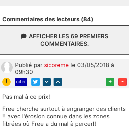
Commentaires des lecteurs (84)
AFFICHER LES 69 PREMIERS
COMMENTAIRES.
Publié
par
sicoreme
le 03/05/2018 à
09h30
!
+
-
citer
Pas mal à ce prix!
Free cherche surtout à engranger des clients
!! avec l'érosion connue dans les zones
fibrées où Free a du mal à percer!!