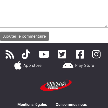
App store
Play Store
Mentions légales
Qui sommes nous