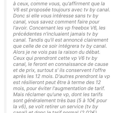
à ceux, comme vous, qu'affirment que la
V6 est proposée toujours avec tv by canal.
Donc si elle vous intéresse sans tv by
canal, vous savez comment faire pour
l'avoir. Concernant les vp freebox V6, les
précédentes n'incluaient jamais tv by
canal. Tandis qu'il est annoncé clairement
que celle de ce soir intégrera tv by canal.
Alors je ne vois pas la raison du débat.
Ceux qui prendront cette vp V6 tv by
canal, le feront en connaissance de cause
et de prix, surtout s' ils conservent l'offre
après les 12 mois. D'autres prendront la vp
est résilieront peut être à terme des 12
mois, pour éviter l'augmentation de tarif.
Mais réclamer qu'une vp, dont les tarifs
sont généralement très bas (5 à 10€ pour
la v6), se voit retirer un service (tv by
canal) et donc le tarif normal (2,02€)