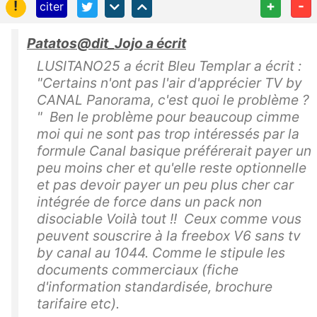
!
+
-
citer
Patatos@dit_Jojo a écrit
LUSITANO25 a écrit Bleu Templar a écrit :
"Certains n'ont pas l'air d'apprécier TV by
CANAL Panorama, c'est quoi le problème ?
" Ben le problème pour beaucoup cimme
moi qui ne sont pas trop intéressés par la
formule Canal basique préférerait payer un
peu moins cher et qu'elle reste optionnelle
et pas devoir payer un peu plus cher car
intégrée de force dans un pack non
disociable Voilà tout !! Ceux comme vous
peuvent souscrire à la freebox V6 sans tv
by canal au 1044. Comme le stipule les
documents commerciaux (fiche
d'information standardisée, brochure
tarifaire etc).