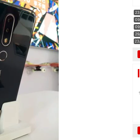
23
09
09
29
23