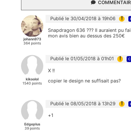
COMMENTAIRE
!
Publié le 30/04/2018 à 19h06
Snapdragon 636 ??? Il auraient pu fai
mon avis bien au dessus des 250€
johann973
364 points
!
Publié le 01/05/2018 à 01h01
c
X !!
kikoolol
copier le design ne suffisait pas?
1540 points
!
Publié le 08/05/2018 à 13h29
+1
Edgeplus
39 points