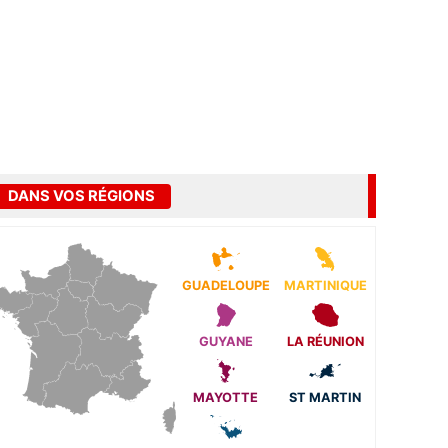
DANS VOS RÉGIONS
GUADELOUPE
MARTINIQUE
GUYANE
LA RÉUNION
MAYOTTE
ST MARTIN