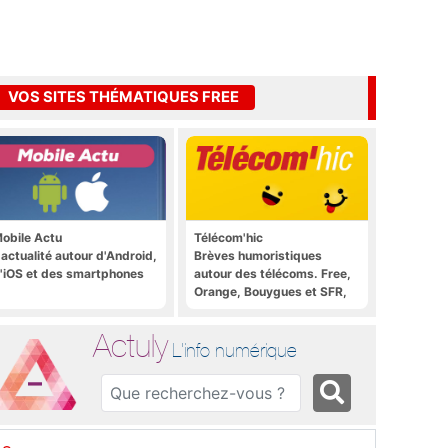
VOS SITES THÉMATIQUES FREE
obile Actu
Télécom'hic
'actualité autour d'Android,
Brèves humoristiques
'iOS et des smartphones
autour des télécoms. Free,
Orange, Bouygues et SFR,
tous y passent.
Actuly
L'info numérique