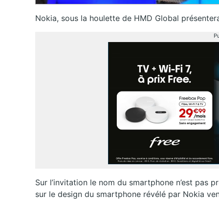
Nokia, sous la houlette de HMD Global présentera
Pu
Sur l’invitation le nom du smartphone n’est pas 
sur le design du smartphone révélé par Nokia ven