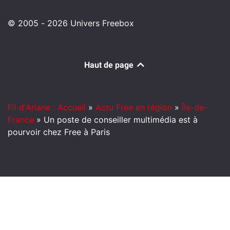
© 2005 - 2026 Univers Freebox
Haut de page
Fil d'Ariane : Accueil
»
Actu Free en région
»
Île-de-
France
»
Un poste de conseiller multimédia est à
pourvoir chez Free à Paris