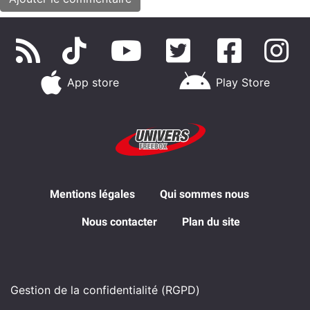
App store
Play Store
Mentions légales
Qui sommes nous
Nous contacter
Plan du site
Gestion de la confidentialité (RGPD)