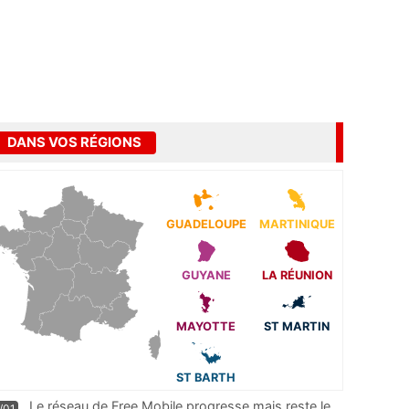
DANS VOS RÉGIONS
GUADELOUPE
MARTINIQUE
GUYANE
LA RÉUNION
MAYOTTE
ST MARTIN
ST BARTH
Le réseau de Free Mobile progresse mais reste le
/01