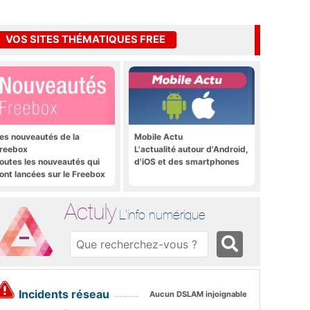
VOS SITES THÉMATIQUES FREE
es nouveautés de la
Mobile Actu
reebox
L'actualité autour d'Android,
outes les nouveautés qui
d'iOS et des smartphones
ont lancées sur le Freebox
évolution, Freebox Mini 4K
t Freebox Crystal
Actuly
L'info numérique
Incidents réseau
Aucun DSLAM injoignable