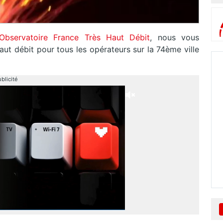
Observatoire France Très Haut Débit
, nous vous
ut débit pour tous les opérateurs sur la 74ème ville
blicité