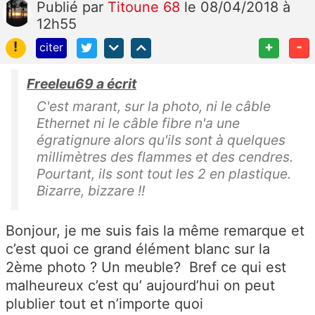
Publié
par
Titoune 68
le 08/04/2018 à
12h55
!
+
-
citer
Freeleu69 a écrit
C'est marant, sur la photo, ni le câble
Ethernet ni le câble fibre n'a une
égratignure alors qu'ils sont à quelques
millimètres des flammes et des cendres.
Pourtant, ils sont tout les 2 en plastique.
Bizarre, bizzare !!
Bonjour, je me suis fais la même remarque et
c’est quoi ce grand élément blanc sur la
2ème photo ? Un meuble? Bref ce qui est
malheureux c’est qu’ aujourd’hui on peut
plublier tout et n’importe quoi