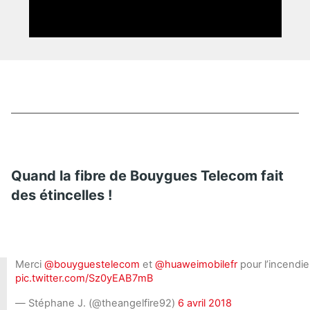
Quand la fibre de Bouygues Telecom fait
des étincelles !
Merci
@bouyguestelecom
et
@huaweimobilefr
pour l’incendie
pic.twitter.com/Sz0yEAB7mB
— Stéphane J. (@theangelfire92)
6 avril 2018