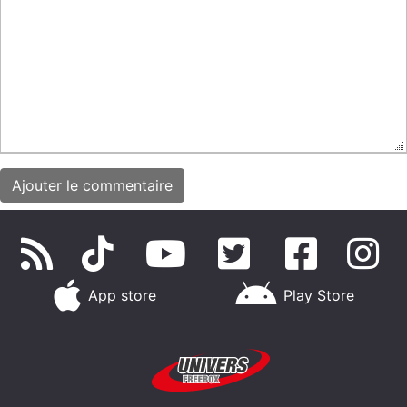
App store
Play Store