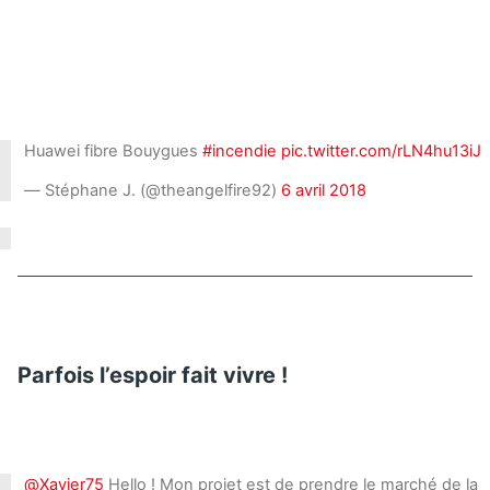
Huawei fibre Bouygues
#incendie
pic.twitter.com/rLN4hu13iJ
— Stéphane J. (@theangelfire92)
6 avril 2018
Parfois l’espoir fait vivre !
@Xavier75
Hello ! Mon projet est de prendre le marché de la