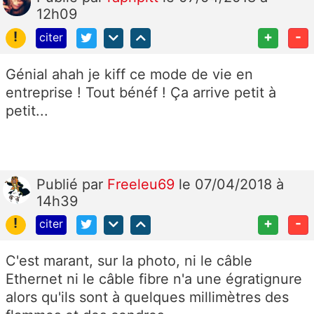
12h09
!
+
-
citer
Génial ahah je kiff ce mode de vie en
entreprise ! Tout bénéf ! Ça arrive petit à
petit...
Publié
par
Freeleu69
le 07/04/2018 à
14h39
!
+
-
citer
C'est marant, sur la photo, ni le câble
Ethernet ni le câble fibre n'a une égratignure
alors qu'ils sont à quelques millimètres des