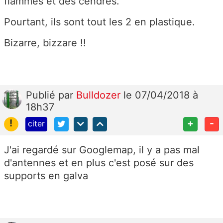
flammes et des cendres.
Pourtant, ils sont tout les 2 en plastique.
Bizarre, bizzare !!
Publié
par
Bulldozer
le 07/04/2018 à
18h37
!
+
-
citer
J'ai regardé sur Googlemap, il y a pas mal
d'antennes et en plus c'est posé sur des
supports en galva