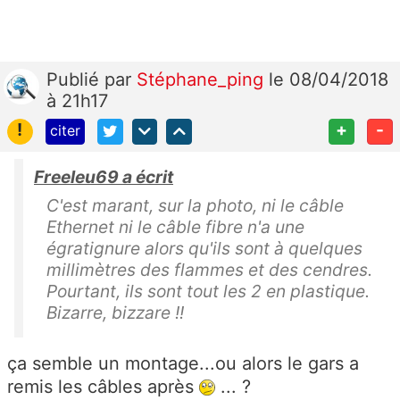
Publié
par
Stéphane_ping
le 08/04/2018
à 21h17
!
+
-
citer
Freeleu69 a écrit
C'est marant, sur la photo, ni le câble
Ethernet ni le câble fibre n'a une
égratignure alors qu'ils sont à quelques
millimètres des flammes et des cendres.
Pourtant, ils sont tout les 2 en plastique.
Bizarre, bizzare !!
ça semble un montage...ou alors le gars a
remis les câbles après
... ?