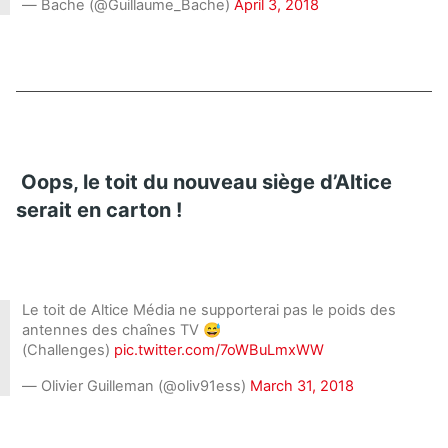
— Bache (@Guillaume_Bache)
April 3, 2018
Oops, le toit du nouveau siège d’Altice
serait en carton !
Le toit de Altice Média ne supporterai pas le poids des
antennes des chaînes TV 😅
(Challenges)
pic.twitter.com/7oWBuLmxWW
— Olivier Guilleman (@oliv91ess)
March 31, 2018