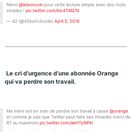
Merci
@leboncoin
pour cette lecture simple avec des mots
simples !
pic.twitter.com/blc4TdlQ7d
— 42 (@42born2code)
April 5, 2018
Le cri d’urgence d’une abonnée Orange
qui va perdre son travail.
Ma mère est en train de perdre son travail à cause
@orange
et comme je sais que Twitter peut faire ses miracles merci de
RT au maximum
pic.twitter.com/akHTy9iPkl