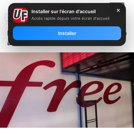
✕
Installer sur l'écran d'accueil
Accès rapide depuis votre écran d'accueil
Free recherche un développeur web
Installer
à Paris