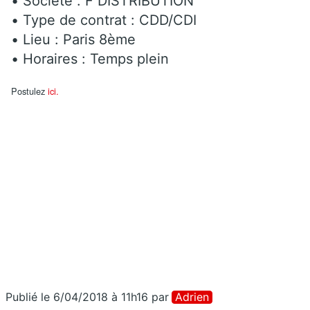
• Société : F DISTRIBUTION
• Type de contrat : CDD/CDI
• Lieu : Paris 8ème
• Horaires : Temps plein
Postulez
ici.
Publié le 6/04/2018 à 11h16
par
Adrien