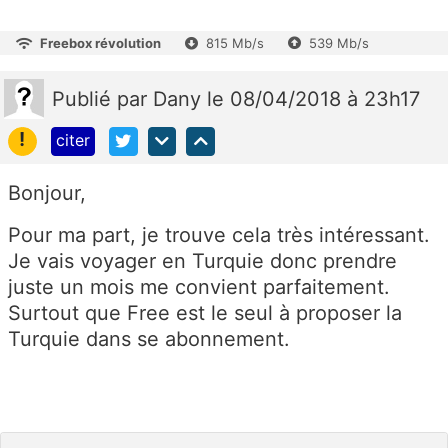
Freebox révolution
815 Mb/s
539 Mb/s
Publié
par
Dany
le 08/04/2018 à 23h17
!
citer
Bonjour,
Pour ma part, je trouve cela très intéressant.
Je vais voyager en Turquie donc prendre
juste un mois me convient parfaitement.
Surtout que Free est le seul à proposer la
Turquie dans se abonnement.