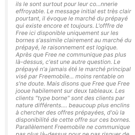
ils le sont surtout pour leur co...nnerie
effroyable. Le message initial est très clair
pourtant, il évoque le marché du prépayé
qui existe encore et toujours. L'offfre de
Free ici disponible uniquement sur les
bornes s'assimile clairement au marché du
prépayé, le raisonnement est logique.
Après que Free ne communique pas plus
là-dessus, c'est une autre question. Le
prépayé n'a jamais été le marché principal
visé par Freemobile... moins rentable on
s'ne doute. Mais disons que Free que Free
jooue habilement sur deux tableaux. Les
clients "type borne" sont des clients par
nature différents.... beaucoup plus enclins
à chercher des offres prépayées, d'où la
disponibilité de cette offre sur ces bornes.
Parallèlement Freemobile ne communique
pas plus là-dessus pour ne pas risquer de