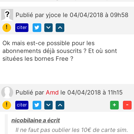
Publié
par
yjoce
le 04/04/2018 à 09h58
!
citer
Ok mais est-ce possible pour les
abonnements déjà souscrits ? Et où sont
situées les bornes Free ?
Publié
par
Amd
le 04/04/2018 à 11h15
!
+
-
citer
nicobilaine a écrit
Il ne faut pas oublier les 10€ de carte sim.