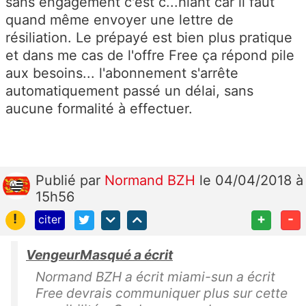
sans engagement c'est c...hiant car il faut
quand même envoyer une lettre de
résiliation. Le prépayé est bien plus pratique
et dans me cas de l'offre Free ça répond pile
aux besoins... l'abonnement s'arrête
automatiquement passé un délai, sans
aucune formalité à effectuer.
Publié
par
Normand BZH
le 04/04/2018 à
15h56
!
+
-
citer
VengeurMasqué a écrit
Normand BZH a écrit miami-sun a écrit
Free devrais communiquer plus sur cette