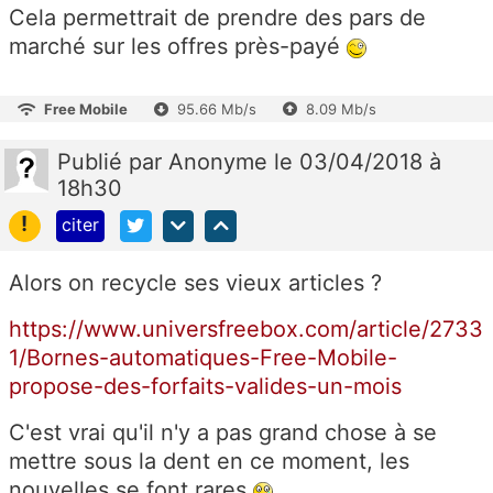
Cela permettrait de prendre des pars de
marché sur les offres près-payé
Free Mobile
95.66 Mb/s
8.09 Mb/s
Publié
par
Anonyme
le 03/04/2018 à
18h30
!
citer
Alors on recycle ses vieux articles ?
https://www.universfreebox.com/article/2733
1/Bornes-automatiques-Free-Mobile-
propose-des-forfaits-valides-un-mois
C'est vrai qu'il n'y a pas grand chose à se
mettre sous la dent en ce moment, les
nouvelles se font rares