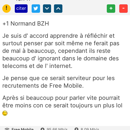
!
+
-
citer
+1 Normand BZH
Je suis d' accord apprendre à réfléchir et
surtout penser par soit même ne ferait pas
de mal à beaucoup, cependant ils reste
beaucoup d' ignorant dans le domaine des
telecoms et de l' internet.
Je pense que ce serait serviteur pour les
recrutements de Free Mobile.
Après si beaucoup pour parler vite pourrait
être moins con ce serait toujours un plus lol
Free Mobile
95.66 Mb/s
8.09 Mb/s