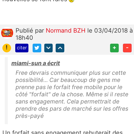
Publié
par
Normand BZH
le 03/04/2018 à
18h40
!
+
-
citer
miami-sun a écrit
Free devrais communiquer plus sur cette
possibilité... Car beaucoup de gens me
prenne pas le forfait free mobile pour le
côté "forfait" de la chose. Même si il reste
sans engagement. Cela permettrait de
prendre des pars de marché sur les offres
près-payé
Un forfait sans engagement rebuterait des