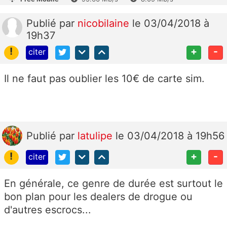
Publié
par
nicobilaine
le 03/04/2018 à
19h37
!
+
-
citer
Il ne faut pas oublier les 10€ de carte sim.
Publié
par
latulipe
le 03/04/2018 à 19h56
!
+
-
citer
En générale, ce genre de durée est surtout le
bon plan pour les dealers de drogue ou
d'autres escrocs...