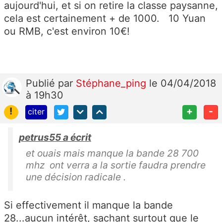
aujourd'hui, et si on retire la classe paysanne,
cela est certainement + de 1000. 10 Yuan
ou RMB, c'est environ 10€!
Publié
par
Stéphane_ping
le 04/04/2018
à 19h30
!
+
-
citer
petrus55 a écrit
et ouais mais manque la bande 28 700
mhz ont verra a la sortie faudra prendre
une décision radicale .
Si effectivement il manque la bande
28...aucun intérêt, sachant surtout que le