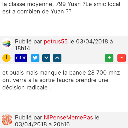
la classe moyenne, 799 Yuan ?Le smic local
est a combien de Yuan ??
Publié
par
petrus55
le 03/04/2018 à
18h14
!
+
-
citer
et ouais mais manque la bande 28 700 mhz
ont verra a la sortie faudra prendre une
décision radicale .
Publié
par
NiPenseMemePas
le
03/04/2018 à 20h16