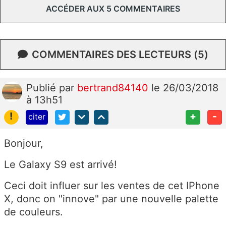
ACCÉDER AUX 5 COMMENTAIRES
COMMENTAIRES DES LECTEURS (5)
Publié
par
bertrand84140
le 26/03/2018
à 13h51
!
+
-
citer
Bonjour,
Le Galaxy S9 est arrivé!
Ceci doit influer sur les ventes de cet IPhone
X, donc on "innove" par une nouvelle palette
de couleurs.