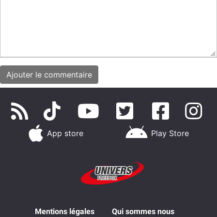
App store
Play Store
Mentions légales
Qui sommes nous