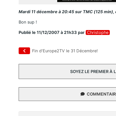
Mardi 11 décembre à 20:45 sur TMC (125 min),
Bon sup !
Publié le 11/12/2007 à 21h33
par
Christophe
Fin d'Europe2TV le 31 Décembre!
SOYEZ LE PREMIER À
COMMENTAIRE