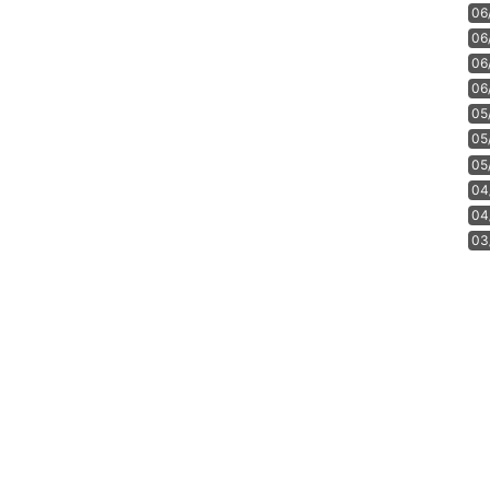
06
06
06
06
05
05
05
04
04
03