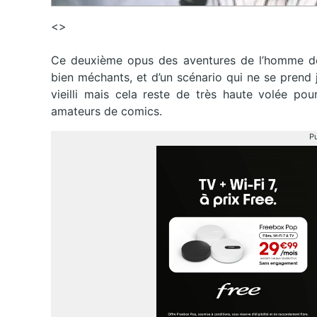
<>
Ce deuxième opus des aventures de l’homme de f
bien méchants, et d’un scénario qui ne se prend 
vieilli mais cela reste de très haute volée pou
amateurs de comics.
Pu