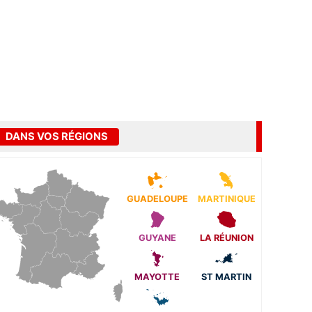
DANS VOS RÉGIONS
GUADELOUPE
MARTINIQUE
GUYANE
LA RÉUNION
MAYOTTE
ST MARTIN