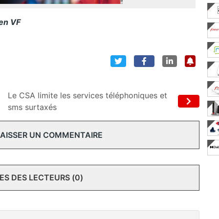
 en VF
Le CSA limite les services téléphoniques et
sms surtaxés
 LAISSER UN COMMENTAIRE
S DES LECTEURS (0)