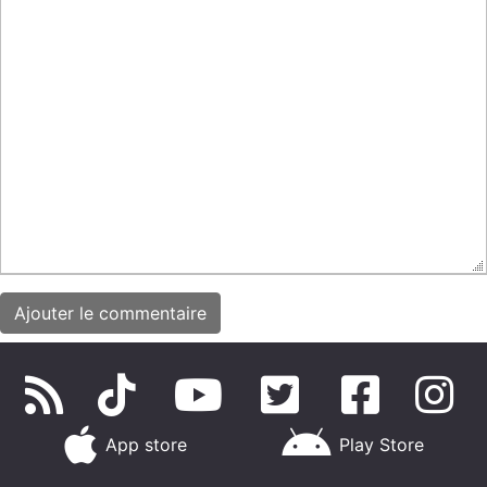
App store
Play Store