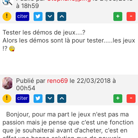
à 18h59
!
+
-
citer
Tester les démos de jeux....?
Alors les démos sont là pour tester.....les jeux
!?
Publié
par
reno69
le 22/03/2018 à
00h54
!
+
-
citer
Bonjour, pour ma part le jeux n'est pas ma
passion mais je pense que c'est une fonction
que je souhaiterai avant d'acheter, c'est en