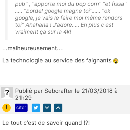
pub" , "apporte moi du pop corn" "et fissa"
..... "bordel google magne toi"...... "ok
google, je vais le faire moi même rendors
toi" Ahahaha ! J'adore..... En plus c'est
vraiment ça sur la 4k!
...malheureusement....
La technologie au service des faignants
Publié
par
Sebcrafter
le 21/03/2018 à
21h29
!
citer
Le tout c'est de savoir quand !?!