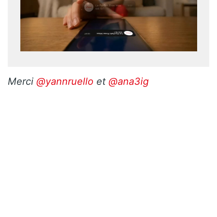
Merci
@yannruello
et
@ana3ig