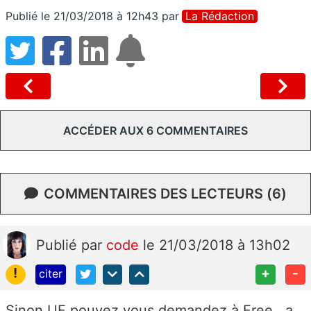
Publié le 21/03/2018 à 12h43
par
La Rédaction
ACCÉDER AUX 6 COMMENTAIRES
COMMENTAIRES DES LECTEURS (6)
Publié
par
code
le 21/03/2018 à 13h02
!
+
-
citer
Sinon UF pouvez vous demandez à Free , a