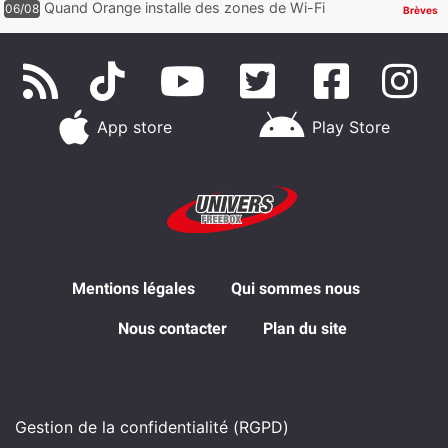
Quand Orange installe des zones de Wi-Fi
06/08
Brèves
gratuit au Bout du Monde
App store
Play Store
Mentions légales
Qui sommes nous
Nous contacter
Plan du site
Gestion de la confidentialité (RGPD)