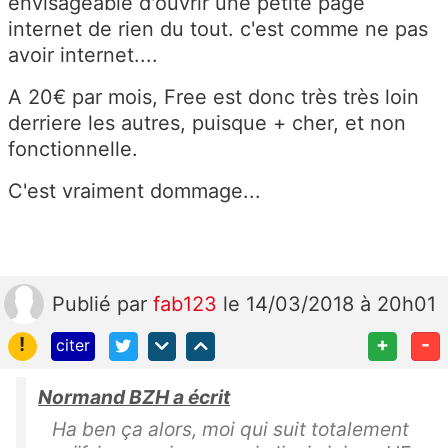
envisageable d'ouvrir une petite page
internet de rien du tout. c'est comme ne pas
avoir internet....
A 20€ par mois, Free est donc très très loin
derriere les autres, puisque + cher, et non
fonctionnelle.
C'est vraiment dommage...
Publié
par
fab123
le 14/03/2018 à 20h01
!
+
-
citer
Normand BZH a écrit
Ha ben ça alors, moi qui suit totalement