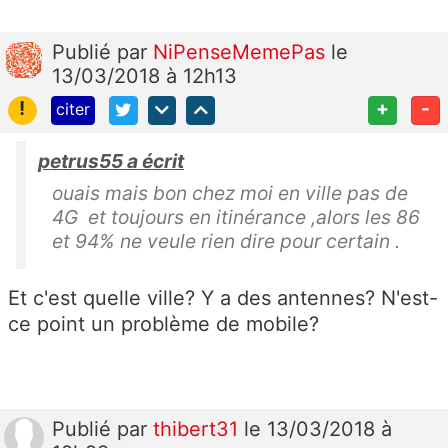
Publié
par
NiPenseMemePas
le
13/03/2018 à 12h13
!
+
-
citer
petrus55 a écrit
ouais mais bon chez moi en ville pas de
4G et toujours en itinérance ,alors les 86
et 94% ne veule rien dire pour certain .
Et c'est quelle ville? Y a des antennes? N'est-
ce point un problème de mobile?
Publié
par
thibert31
le 13/03/2018 à