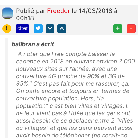
Publié
par
Freedor
le 14/03/2018 à
00h18
!
+
-
citer
balibran a écrit
"A noter que Free compte baisser la
cadence en 2018 en ouvrant environ 2 000
nouveaux sites sur l’année, avec une
couverture 4G proche de 90% et 3G de
95%." C'est pas fait pour me rassurer, ça.
On parle encore et toujours en termes de
couverture population. Hors, "la
population" c'est bien villes et villages. Il
ne leur vient pas à l'idée que les gens ont
aussi besoin de se déplacer entre 2 "villes
ou villages" et que les gens peuvent aussi
avoir besoin de téléphoner (ne serait-ce