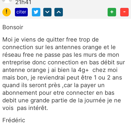
21h41
!
+
-
citer
Bonsoir
Moi je viens de quitter free trop de
connection sur les antennes orange et le
réseau free ne passe pas les murs de mon
entreprise donc connection en bas débit sur
antenne orange j ai bien la 4g+ chez moi
mais bon, je reviendrai peut être 1 ou 2 ans
quand ils seront près ,car la payer un
abonnement pour etre connecter en bas
debit une grande partie de la journée je ne
vois pas intérêt.
Frédéric