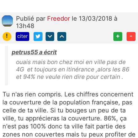
Publié
par
Freedor
le 13/03/2018 à
13h48
!
+
-
citer
petrus55 a écrit
ouais mais bon chez moi en ville pas de
4G et toujours en itinérance ,alors les 86
et 94% ne veule rien dire pour certain .
Tu n'as rien compris. Les chiffres concernent
la couverture de la population française, pas
celle de ta ville. Si tu bouges un peu de ta
ville, tu apprécieras la couverture. 86%, ça
n'est pas 100% donc ta ville fait partie des
zones non couvertes mais tu peux profiter de