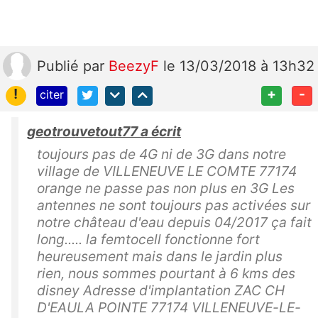
Publié
par
BeezyF
le 13/03/2018 à 13h32
!
+
-
citer
geotrouvetout77 a écrit
toujours pas de 4G ni de 3G dans notre
village de VILLENEUVE LE COMTE 77174
orange ne passe pas non plus en 3G Les
antennes ne sont toujours pas activées sur
notre château d'eau depuis 04/2017 ça fait
long..... la femtocell fonctionne fort
heureusement mais dans le jardin plus
rien, nous sommes pourtant à 6 kms des
disney Adresse d'implantation ZAC CH
D'EAULA POINTE 77174 VILLENEUVE-LE-