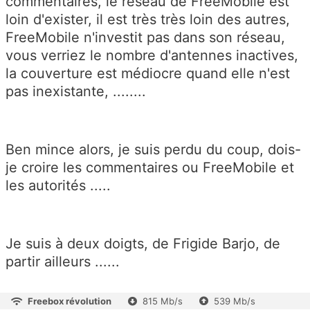
commentaires, le réseau de FreeMobile est
loin d'exister, il est très très loin des autres,
FreeMobile n'investit pas dans son réseau,
vous verriez le nombre d'antennes inactives,
la couverture est médiocre quand elle n'est
pas inexistante, ........
Ben mince alors, je suis perdu du coup, dois-
je croire les commentaires ou FreeMobile et
les autorités .....
Je suis à deux doigts, de Frigide Barjo, de
partir ailleurs ......
Freebox révolution
815 Mb/s
539 Mb/s