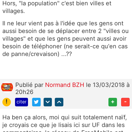
Hors, "la population" c'est bien villes et
villages.
Il ne leur vient pas à l'idée que les gens ont
aussi besoin de se déplacer entre 2 "villes ou
villages" et que les gens peuvent aussi avoir
besoin de téléphoner (ne serait-ce qu'en cas
de panne/crevaison) ...??
Publié
par
Normand BZH
le 13/03/2018 à
20h26
!
+
-
citer
Ha ben ça alors, moi qui suit totalement naïf,
je croyais ce que je lisais ici sur UF dans les