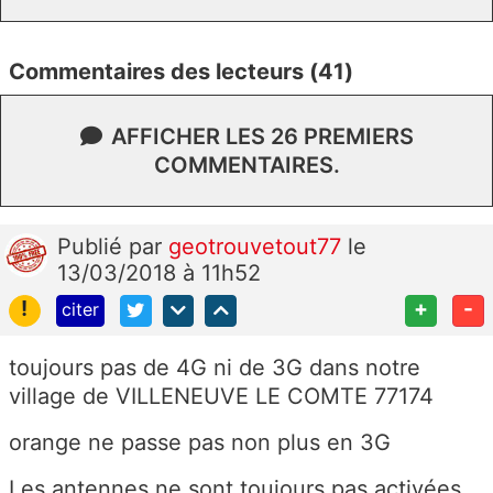
Commentaires des lecteurs (41)
AFFICHER LES 26 PREMIERS
COMMENTAIRES.
Publié
par
geotrouvetout77
le
13/03/2018 à 11h52
!
+
-
citer
toujours pas de 4G ni de 3G dans notre
village de VILLENEUVE LE COMTE 77174
orange ne passe pas non plus en 3G
Les antennes ne sont toujours pas activées