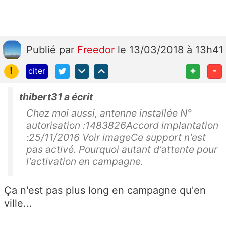
Publié
par
Freedor
le 13/03/2018 à 13h41
!
+
-
citer
thibert31 a écrit
Chez moi aussi, antenne installée N°
autorisation :1483826Accord implantation
:25/11/2016 Voir imageCe support n'est
pas activé. Pourquoi autant d'attente pour
l'activation en campagne.
Ça n'est pas plus long en campagne qu'en
ville...