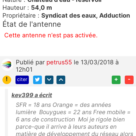
Hauteur :
54,0 m
Propriétaire :
Syndicat des eaux, Adduction
État de l'antenne
Cette antenne n'est pas activée.
Publié
par
petrus55
le 13/03/2018 à
12h01
!
+
-
citer
kev399 a écrit
SFR = 18 ans Orange = des années
lumière Bouygues = 22 ans Free mobile =
6 ans de construction Moi je rigole bien
parce-que il arrive à leurs auteurs en
matière de développement du réseau alors