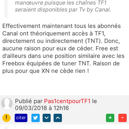
manœuvre puisque les chaînes TF1
seraient disponibles par Tv by Canal.
Effectivement maintenant tous les abonnés
Canal ont théoriquement accès à TF1,
directement ou indirectement (TNT). Donc,
aucune raison pour eux de céder. Free est
d'ailleurs dans une position similaire avec les
Freebox équipées de tuner TNT. Raison de
plus pour qu
e XN ne cède rien !
Publié
par
Pas1centpourTF1
le
09/03/2018 à 12h16
!
+
-
citer