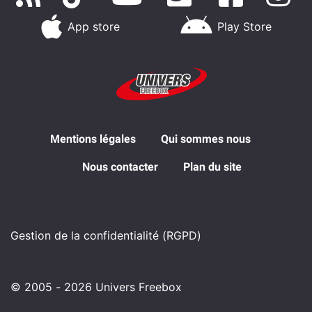
App store
Play Store
Mentions légales
Qui sommes nous
Nous contacter
Plan du site
Gestion de la confidentialité (RGPD)
© 2005 - 2026 Univers Freebox