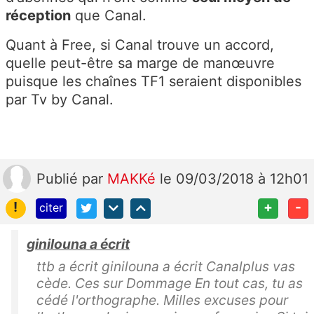
réception
que Canal.
Quant à Free, si Canal trouve un accord,
quelle peut-être sa marge de manœuvre
puisque les chaînes TF1 seraient disponibles
par Tv by Canal.
Publié
par
MAKKé
le 09/03/2018 à 12h01
!
+
-
citer
ginilouna a écrit
ttb a écrit ginilouna a écrit Canalplus vas
cède. Ces sur Dommage En tout cas, tu as
cédé l'orthographe. Milles excuses pour