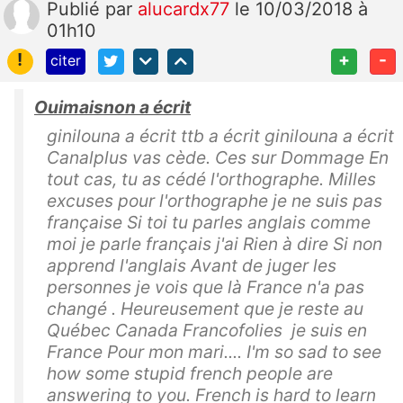
Publié
par
alucardx77
le 10/03/2018 à
01h10
!
+
-
citer
Ouimaisnon a écrit
ginilouna a écrit ttb a écrit ginilouna a écrit
Canalplus vas cède. Ces sur Dommage En
tout cas, tu as cédé l'orthographe. Milles
excuses pour l'orthographe je ne suis pas
française Si toi tu parles anglais comme
moi je parle français j'ai Rien à dire Si non
apprend l'anglais Avant de juger les
personnes je vois que là France n'a pas
changé . Heureusement que je reste au
Québec Canada Francofolies je suis en
France Pour mon mari.... I'm so sad to see
how some stupid french people are
answering to you. French is hard to learn