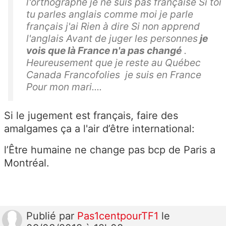
l'orthographe je ne suis pas française Si toi
tu parles anglais comme moi je parle
français j'ai Rien à dire Si non apprend
l'anglais Avant de juger les personnes
je
vois que là France n'a pas changé
.
Heureusement que je reste au Québec
Canada Francofolies je suis en France
Pour mon mari....
Si le jugement est français, faire des
amalgames ça a l'air d’être international:
l’Être humaine ne change pas bcp de Paris a
Montréal.
Publié
par
Pas1centpourTF1
le