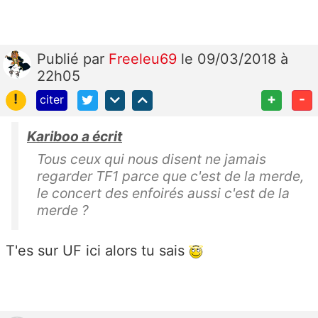
Publié
par
Freeleu69
le 09/03/2018 à
22h05
!
+
-
citer
Kariboo a écrit
Tous ceux qui nous disent ne jamais
regarder TF1 parce que c'est de la merde,
le concert des enfoirés aussi c'est de la
merde ?
T'es sur UF ici alors tu sais