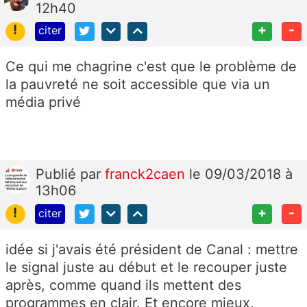
12h40
!
+
-
citer
Ce qui me chagrine c'est que le problème de
la pauvreté ne soit accessible que via un
média privé
Publié
par
franck2caen
le 09/03/2018 à
13h06
!
+
-
citer
idée si j'avais été président de Canal : mettre
le signal juste au début et le recouper juste
après, comme quand ils mettent des
programmes en clair. Et encore mieux,