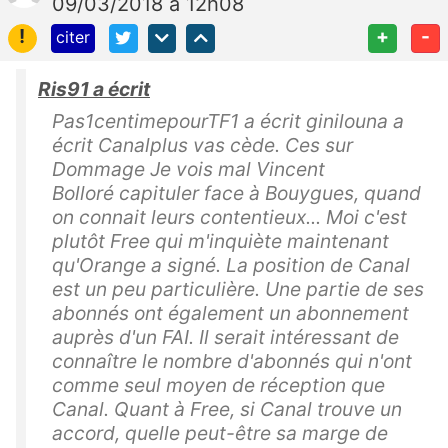
09/03/2018 à 12h08
!
+
-
citer
Ris91 a écrit
Pas1centimepourTF1 a écrit ginilouna a
écrit Canalplus vas cède. Ces sur
Dommage Je vois mal Vincent
Bolloré capituler face à Bouygues, quand
on connait leurs contentieux... Moi c'est
plutôt Free qui m'inquiète maintenant
qu'Orange a signé. La position de Canal
est un peu particulière. Une partie de ses
abonnés ont également un abonnement
auprès d'un FAI. Il serait intéressant de
connaître le nombre d'abonnés qui n'ont
comme seul moyen de réception que
Canal. Quant à Free, si Canal trouve un
accord, quelle peut-être sa marge de