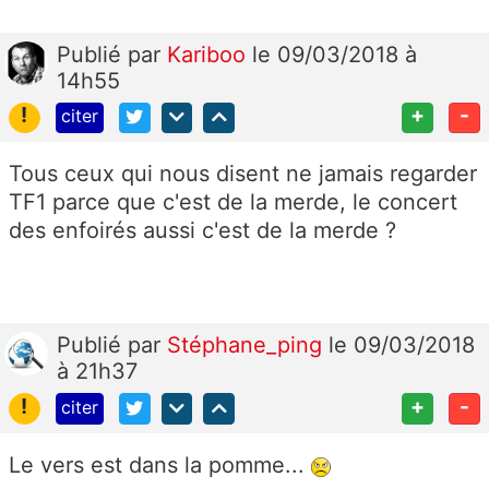
Publié
par
Kariboo
le 09/03/2018 à
14h55
!
+
-
citer
Tous ceux qui nous disent ne jamais regarder
TF1 parce que c'est de la merde, le concert
des enfoirés aussi c'est de la merde ?
Publié
par
Stéphane_ping
le 09/03/2018
à 21h37
!
+
-
citer
Le vers est dans la pomme...